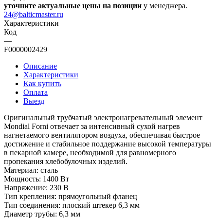
уточните актуальные цены на позиции
у менеджера.
24@balticmaster.ru
Характеристики
Код
—
F0000002429
Описание
Характеристики
Как купить
Оплата
Выезд
Оригинальный трубчатый электронагревательный элемент
Mondial Forni отвечает за интенсивный сухой нагрев
нагнетаемого вентилятором воздуха, обеспечивая быстрое
достижение и стабильное поддержание высокой температуры
в пекарной камере, необходимой для равномерного
пропекания хлебобулочных изделий.
Материал: сталь
Мощность: 1400 Вт
Напряжение: 230 В
Тип крепления: прямоугольный фланец
Тип соединения: плоский штекер 6,3 мм
Диаметр трубы: 6,3 мм