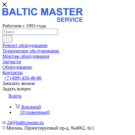
Работаем с 1993 года
Ремонт оборудования
Техническое обслуживание
Монтаж оборудования
Запчасти
Оборудование
Контакты
+7 (499) 450-46-86
Заказать звонок
Задать вопрос
Войти
Корзина
0
Отложенные
0
24@balticmaster.ru
Москва, Проектируемый пр-д, №4062, 6с1