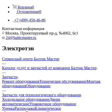
Корзина
0
Отложенные
0
+7 (499) 450-46-86
Контактная информация
Москва, Проектируемый пр-д, №4062, 6с1
24@balticmaster.ru
Электротэн
Сервисный центр Балтик Мастер
—
Каталог услуг и запчастей от компании Балтик Мастер
—
Запчасти
Ремонт оборудования
Техническое обслуживание
Монтаж
оборудования
Оборудование
—
Запчасти для технологического оборудования
Холодильное оборудование
Двери
автоматические
Упаковочное оборудование
Уценка
Распродажа
Климатическое