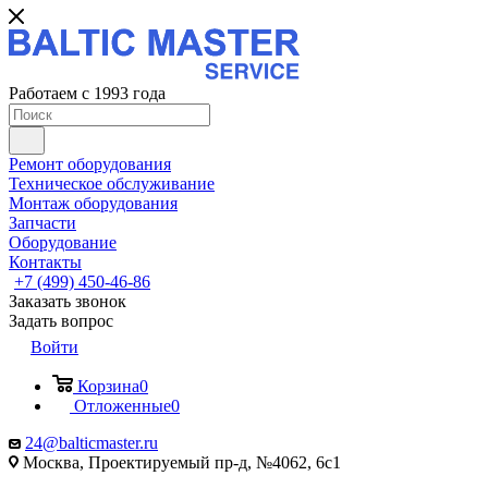
Работаем с 1993 года
Ремонт оборудования
Техническое обслуживание
Монтаж оборудования
Запчасти
Оборудование
Контакты
+7 (499) 450-46-86
Заказать звонок
Задать вопрос
Войти
Корзина
0
Отложенные
0
24@balticmaster.ru
Москва, Проектируемый пр-д, №4062, 6с1