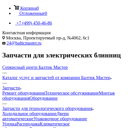
Корзина
0
Отложенные
0
+7 (499) 450-46-86
Контактная информация
Москва, Проектируемый пр-д, №4062, 6с1
24@balticmaster.ru
Запчасти для электрических блинниц
Сервисный центр Балтик Мастер
—
Каталог услуг и запчастей от компании Балтик Мастер
—
Запчасти
Ремонт оборудования
Техническое обслуживание
Монтаж
оборудования
Оборудование
—
Запчасти для технологического оборудования
Холодильное оборудование
Двери
автоматические
Упаковочное оборудование
Уценка
Распродажа
Климатическое