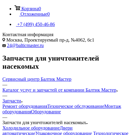
Корзина
0
Отложенные
0
+7 (499) 450-46-86
Контактная информация
Москва, Проектируемый пр-д, №4062, 6с1
24@balticmaster.ru
Запчасти для уничтожителей
насекомых
Сервисный центр Балтик Мастер
—
Каталог услуг и запчастей от компании Балтик Мастер
—
Запчасти
Ремонт оборудования
Техническое обслуживание
Монтаж
оборудования
Оборудование
—
Запчасти для уничтожителей насекомых
Холодильное оборудование
Двери
автоматические
Упаковочное оборудование
Технологическое