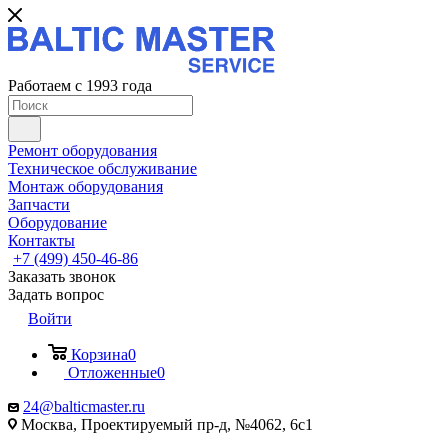
Работаем с 1993 года
Ремонт оборудования
Техническое обслуживание
Монтаж оборудования
Запчасти
Оборудование
Контакты
+7 (499) 450-46-86
Заказать звонок
Задать вопрос
Войти
Корзина
0
Отложенные
0
24@balticmaster.ru
Москва, Проектируемый пр-д, №4062, 6с1