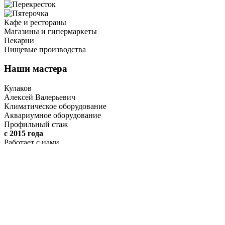
Кафе и рестораны
Магазины и гипермаркеты
Пекарни
Пищевые производства
Наши мастера
Кулаков
Алексей Валерьевич
Климатическое оборудование
Аквариумное оборудование
Профильный стаж
с 2015 года
Работает с нами
с 2017 года
Образование
МГИУ
Лазарев
Александр Васильевич
Холодильное оборудование
Профильный стаж
с 2010 года
Работает с нами