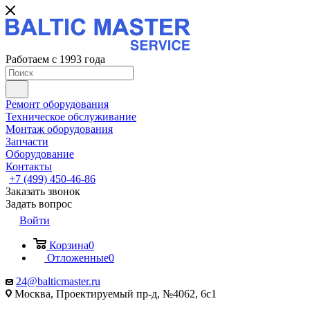
Работаем с 1993 года
Ремонт оборудования
Техническое обслуживание
Монтаж оборудования
Запчасти
Оборудование
Контакты
+7 (499) 450-46-86
Заказать звонок
Задать вопрос
Войти
Корзина
0
Отложенные
0
24@balticmaster.ru
Москва, Проектируемый пр-д, №4062, 6с1