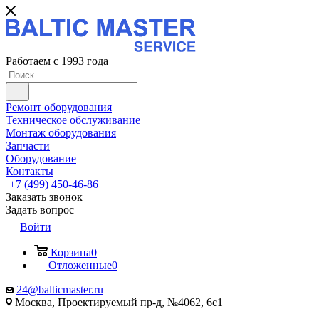
Работаем с 1993 года
Ремонт оборудования
Техническое обслуживание
Монтаж оборудования
Запчасти
Оборудование
Контакты
+7 (499) 450-46-86
Заказать звонок
Задать вопрос
Войти
Корзина
0
Отложенные
0
24@balticmaster.ru
Москва, Проектируемый пр-д, №4062, 6с1