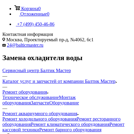
Корзина
0
Отложенные
0
+7 (499) 450-46-86
Контактная информация
Москва, Проектируемый пр-д, №4062, 6с1
24@balticmaster.ru
Замена охладителя воды
Сервисный центр Балтик Мастер
—
Каталог услуг и запчастей от компании Балтик Мастер
—
Ремонт оборудования
Техническое обслуживание
Монтаж
оборудования
Запчасти
Оборудование
—
Ремонт аквариумного оборудования
Ремонт холодильного оборудования
Ремонт ресторанного
оборудования
Ремонт климатического оборудования
Ремонт
кассовой техники
Ремонт барного оборудования