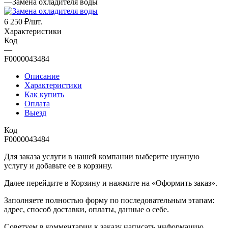
—
Замена охладителя воды
6 250
₽
/шт.
Характеристики
Код
—
F0000043484
Описание
Характеристики
Как купить
Оплата
Выезд
Код
F0000043484
Для заказа услуги в нашей компании выберите нужную
услугу и добавьте ее в корзину.
Далее перейдите в Корзину и нажмите на «Оформить заказ».
​​​​​​​Заполняете полностью форму по последовательным этапам:
адрес, способ доставки, оплаты, данные о себе.
​​​​​​​Советуем в комментарии к заказу написать информацию,