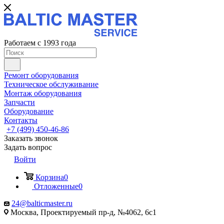
Работаем с 1993 года
Ремонт оборудования
Техническое обслуживание
Монтаж оборудования
Запчасти
Оборудование
Контакты
+7 (499) 450-46-86
Заказать звонок
Задать вопрос
Войти
Корзина
0
Отложенные
0
24@balticmaster.ru
Москва, Проектируемый пр-д, №4062, 6с1