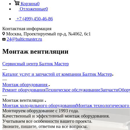
Корзина
0
Отложенные
0
+7 (499) 450-46-86
Контактная информация
Москва, Проектируемый пр-д, №4062, 6с1
24@balticmaster.ru
Монтаж вентиляции
Сервисный центр Балтик Мастер
—
Каталог услуг и запчастей от компании Балтик Мастер
—
Монтаж оборудования
Ремонт оборудования
Техническое обслуживание
Запчасти
Обор
—
Монтаж вентиляции
Монтаж холодильного оборудования
Монтаж технологического
Монтируем оборудование с 1993 года.
Качественный и эффективный монтаж оборудования.
Учитываем все особенности вашего проекта.
Звоните, пишите, ответим на все вопросы.