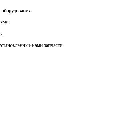
 оборудования.
лями.
х.
установленные нами запчасти.