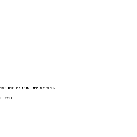
иляции на обогрев входит:
ь есть.