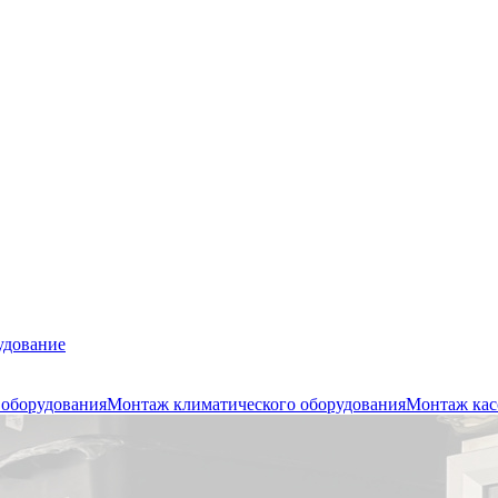
удование
 оборудования
Монтаж климатического оборудования
Монтаж кас