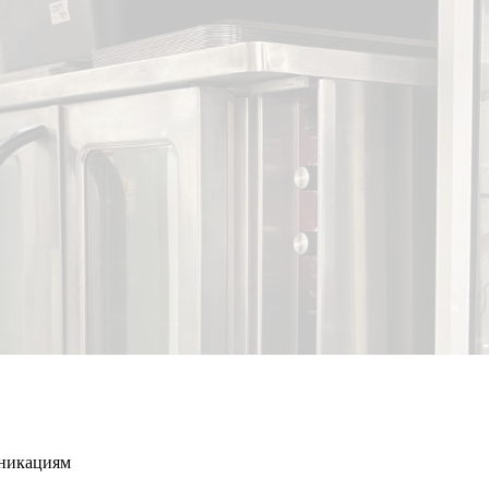
уникациям