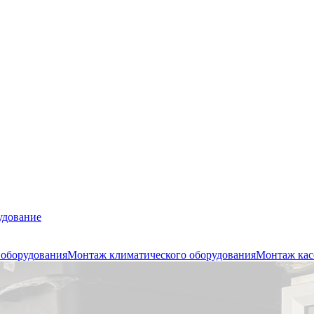
удование
 оборудования
Монтаж климатического оборудования
Монтаж кас