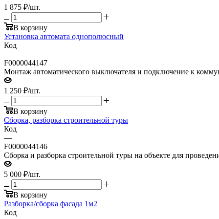
1 875
₽
/шт.
В корзину
Установка автомата однополюсный
Код
—
F0000044147
Монтаж автоматического выключателя и подключение к комм
1 250
₽
/шт.
В корзину
Сборка, разборка строительной туры
Код
—
F0000044146
Сборка и разборка строительной туры на объекте для проведени
5 000
₽
/шт.
В корзину
Разборка/сборка фасада 1м2
Код