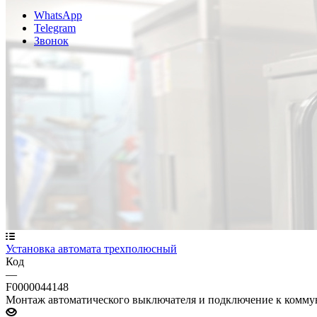
WhatsApp
Telegram
Звонок
Установка автомата трехполюсный
Код
—
F0000044148
Монтаж автоматического выключателя и подключение к комм