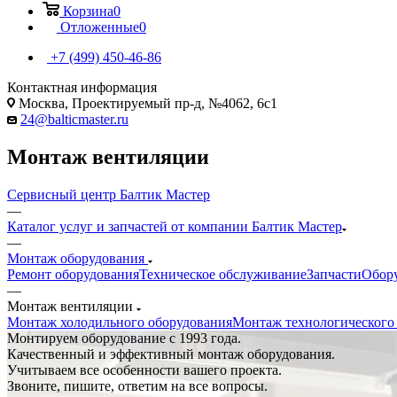
Корзина
0
Отложенные
0
+7 (499) 450-46-86
Контактная информация
Москва, Проектируемый пр-д, №4062, 6с1
24@balticmaster.ru
Монтаж вентиляции
Сервисный центр Балтик Мастер
—
Каталог услуг и запчастей от компании Балтик Мастер
—
Монтаж оборудования
Ремонт оборудования
Техническое обслуживание
Запчасти
Обор
—
Монтаж вентиляции
Монтаж холодильного оборудования
Монтаж технологического
Монтируем оборудование с 1993 года.
Качественный и эффективный монтаж оборудования.
Учитываем все особенности вашего проекта.
Звоните, пишите, ответим на все вопросы.