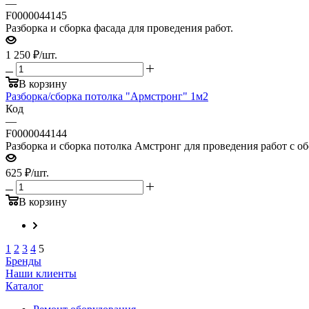
—
F0000044145
Разборка и сборка фасада для проведения работ.
1 250
₽
/шт.
В корзину
Разборка/сборка потолка "Армстронг" 1м2
Код
—
F0000044144
Разборка и сборка потолка Амстронг для проведения работ с о
625
₽
/шт.
В корзину
1
2
3
4
5
Бренды
Наши клиенты
Каталог