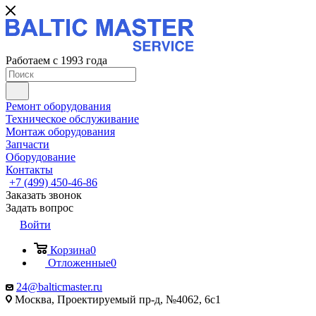
Работаем с 1993 года
Ремонт оборудования
Техническое обслуживание
Монтаж оборудования
Запчасти
Оборудование
Контакты
+7 (499) 450-46-86
Заказать звонок
Задать вопрос
Войти
Корзина
0
Отложенные
0
24@balticmaster.ru
Москва, Проектируемый пр-д, №4062, 6с1