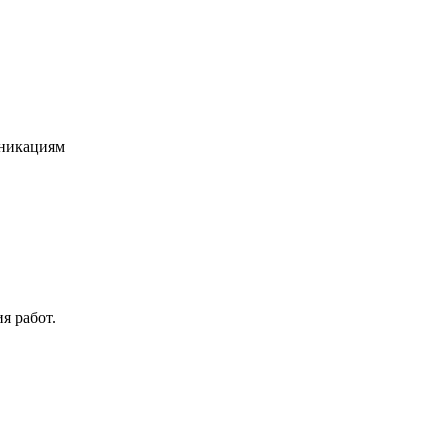
уникациям
я работ.