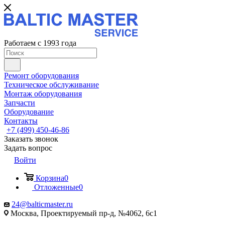
Работаем с 1993 года
Ремонт оборудования
Техническое обслуживание
Монтаж оборудования
Запчасти
Оборудование
Контакты
+7 (499) 450-46-86
Заказать звонок
Задать вопрос
Войти
Корзина
0
Отложенные
0
24@balticmaster.ru
Москва, Проектируемый пр-д, №4062, 6с1