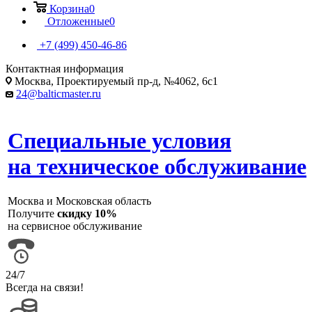
Корзина
0
Отложенные
0
+7 (499) 450-46-86
Контактная информация
Москва, Проектируемый пр-д, №4062, 6с1
24@balticmaster.ru
Специальные условия
на техническое обслуживание
Москва и Московская область
Получите
скидку 10%
на сервисное обслуживание
24/7
Всегда на связи!