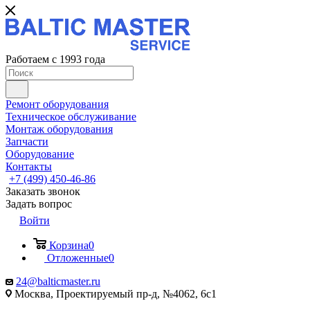
Работаем с 1993 года
Ремонт оборудования
Техническое обслуживание
Монтаж оборудования
Запчасти
Оборудование
Контакты
+7 (499) 450-46-86
Заказать звонок
Задать вопрос
Войти
Корзина
0
Отложенные
0
24@balticmaster.ru
Москва, Проектируемый пр-д, №4062, 6с1