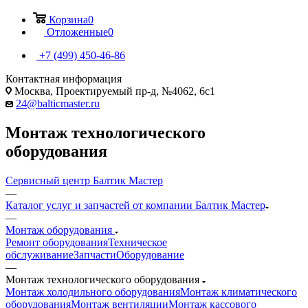
Корзина
0
Отложенные
0
+7 (499) 450-46-86
Контактная информация
Москва, Проектируемый пр-д, №4062, 6с1
24@balticmaster.ru
Монтаж технологического
оборудования
Сервисный центр Балтик Мастер
—
Каталог услуг и запчастей от компании Балтик Мастер
—
Монтаж оборудования
Ремонт оборудования
Техническое
обслуживание
Запчасти
Оборудование
—
Монтаж технологического оборудования
Монтаж холодильного оборудования
Монтаж климатического
оборудования
Монтаж вентиляции
Монтаж кассового