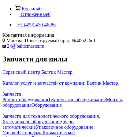
Корзина
0
Отложенные
0
+7 (499) 450-46-86
Контактная информация
Москва, Проектируемый пр-д, №4062, 6с1
24@balticmaster.ru
Запчасти для пилы
Сервисный центр Балтик Мастер
—
Каталог услуг и запчастей от компании Балтик Мастер
—
Запчасти
Ремонт оборудования
Техническое обслуживание
Монтаж
оборудования
Оборудование
—
Запчасти для технологического оборудования
Холодильное оборудование
Двери
автоматические
Упаковочное оборудование
Уценка
Распродажа
Климатическое