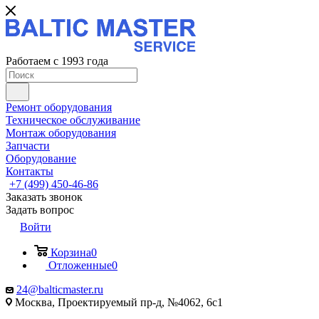
Работаем с 1993 года
Ремонт оборудования
Техническое обслуживание
Монтаж оборудования
Запчасти
Оборудование
Контакты
+7 (499) 450-46-86
Заказать звонок
Задать вопрос
Войти
Корзина
0
Отложенные
0
24@balticmaster.ru
Москва, Проектируемый пр-д, №4062, 6с1