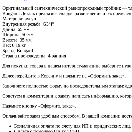
Оригинальный сантехнический равнопроходный тройник — тяж
Bongard. Деталь предназначена для разветвления и распределе
Материал: чугун
Внутренняя резьба: G3/4”
Длина: 65 мм
Ширина: 50 мм
Высота: 35 мм
Вес: 0,19 кг
Бренд: Bongard
Страна производства: Франция
Для покупки товара в нашем интернет-магазине выберите нужны
Далее перейдите в Корзину и нажмите на «Оформить заказ».
​​​​​​​Заполняете полностью форму по последовательным этапам: ад
​​​​​​​Советуем в комментарии к заказу написать информацию, кот
​​​​​​​Нажмите кнопку «Оформить заказ».
Оплачивайте заказ удобным способом. В нашей компании досту
Безналичная оплата по счету для ИП и юридических лиц.
Оплата с помощью QR код СБП