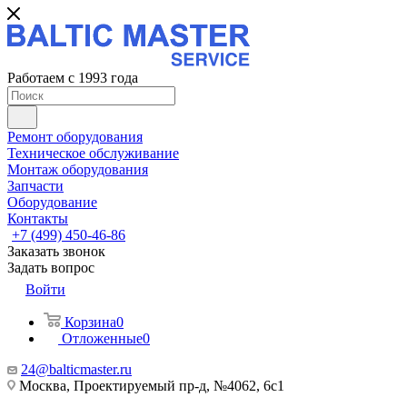
Работаем с 1993 года
Ремонт оборудования
Техническое обслуживание
Монтаж оборудования
Запчасти
Оборудование
Контакты
+7 (499) 450-46-86
Заказать звонок
Задать вопрос
Войти
Корзина
0
Отложенные
0
24@balticmaster.ru
Москва, Проектируемый пр-д, №4062, 6с1