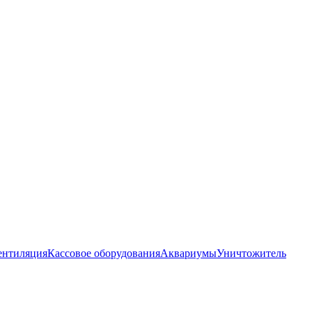
ентиляция
Кассовое оборудования
Аквариумы
Уничтожитель