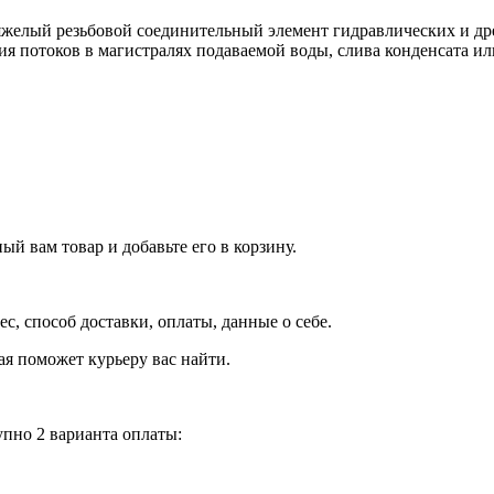
елый резьбовой соединительный элемент гидравлических и др
ния потоков в магистралях подаваемой воды, слива конденсата 
й вам товар и добавьте его в корзину.
рес, способ доставки, оплаты, данные о себе.
орая поможет курьеру вас найти.
пно 2 варианта оплаты: