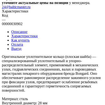
уточните актуальные цены на позиции
у менеджера.
24@balticmaster.ru
Характеристики
Код
—
00000030902
Описание
Характеристики
Как купить
Оплата
Выезд
Оригинальное уплотнительное кольцо (плоская шайба) —
специализированный уплотнительный и упорно-
распределительный элемент, применяемый в механических
узлах, гидравлических соединениях, валах и пароводяных
магистралях пекарного оборудования бренда Bongard. Оно
обеспечивает равномерное распределение зажимного усилия
при фиксации узлов, предотвращает ослабление резьбовых
соединений и гарантирует герметичность сопрягаемых
поверхностей.
Материал: сталь
Внутренний диаметр: 28 мм