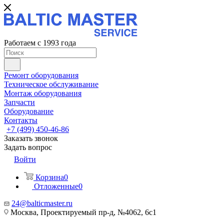
Работаем с 1993 года
Ремонт оборудования
Техническое обслуживание
Монтаж оборудования
Запчасти
Оборудование
Контакты
+7 (499) 450-46-86
Заказать звонок
Задать вопрос
Войти
Корзина
0
Отложенные
0
24@balticmaster.ru
Москва, Проектируемый пр-д, №4062, 6с1