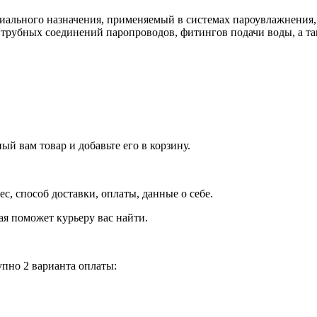
ального назначения, применяемый в системах пароувлажнения,
 трубных соединений паропроводов, фитингов подачи воды, а т
й вам товар и добавьте его в корзину.
рес, способ доставки, оплаты, данные о себе.
орая поможет курьеру вас найти.
пно 2 варианта оплаты: