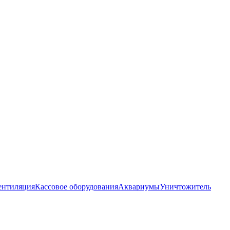
ентиляция
Кассовое оборудования
Аквариумы
Уничтожитель