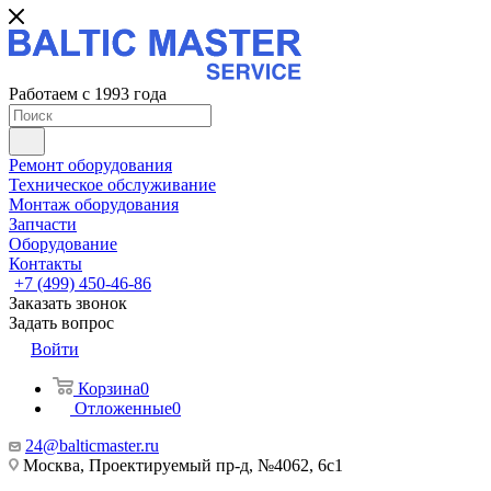
Работаем с 1993 года
Ремонт оборудования
Техническое обслуживание
Монтаж оборудования
Запчасти
Оборудование
Контакты
+7 (499) 450-46-86
Заказать звонок
Задать вопрос
Войти
Корзина
0
Отложенные
0
24@balticmaster.ru
Москва, Проектируемый пр-д, №4062, 6с1