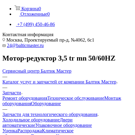
Корзина
0
Отложенные
0
+7 (499) 450-46-86
Контактная информация
Москва, Проектируемый пр-д, №4062, 6с1
24@balticmaster.ru
Мотор-редуктор 3,5 tr mn 50/60HZ
Сервисный центр Балтик Мастер
—
Каталог услуг и запчастей от компании Балтик Мастер
—
Запчасти
Ремонт оборудования
Техническое обслуживание
Монтаж
оборудования
Оборудование
—
Запчасти для технологического оборудования
Холодильное оборудование
Двери
автоматические
Упаковочное оборудование
Уценка
Распродажа
Климатическое