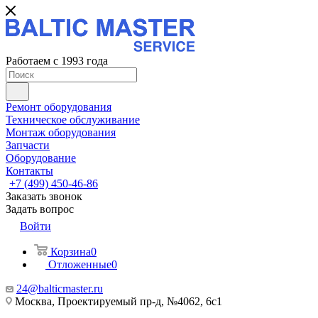
Работаем с 1993 года
Ремонт оборудования
Техническое обслуживание
Монтаж оборудования
Запчасти
Оборудование
Контакты
+7 (499) 450-46-86
Заказать звонок
Задать вопрос
Войти
Корзина
0
Отложенные
0
24@balticmaster.ru
Москва, Проектируемый пр-д, №4062, 6с1