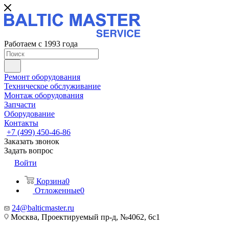
Работаем с 1993 года
Ремонт оборудования
Техническое обслуживание
Монтаж оборудования
Запчасти
Оборудование
Контакты
+7 (499) 450-46-86
Заказать звонок
Задать вопрос
Войти
Корзина
0
Отложенные
0
24@balticmaster.ru
Москва, Проектируемый пр-д, №4062, 6с1