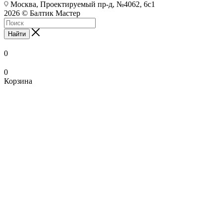
Москва, Проектируемый пр-д, №4062, 6с1
2026 © Балтик Мастер
Найти
0
0
Корзина