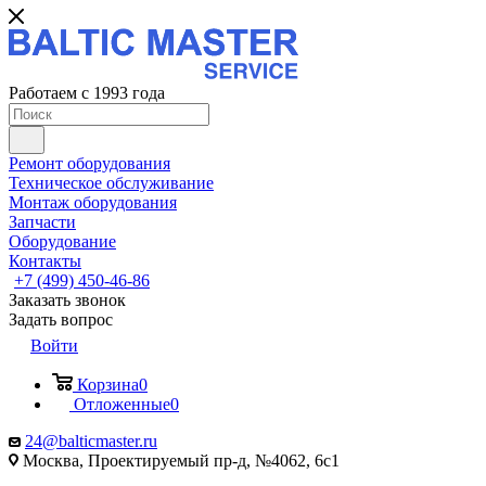
Работаем с 1993 года
Ремонт оборудования
Техническое обслуживание
Монтаж оборудования
Запчасти
Оборудование
Контакты
+7 (499) 450-46-86
Заказать звонок
Задать вопрос
Войти
Корзина
0
Отложенные
0
24@balticmaster.ru
Москва, Проектируемый пр-д, №4062, 6с1