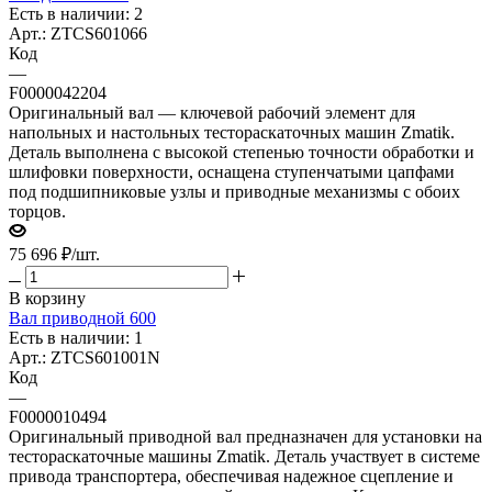
Есть в наличии: 2
Арт.: ZTCS601066
Код
—
F0000042204
Оригинальный вал — ключевой рабочий элемент для
напольных и настольных тестораскаточных машин Zmatik.
Деталь выполнена с высокой степенью точности обработки и
шлифовки поверхности, оснащена ступенчатыми цапфами
под подшипниковые узлы и приводные механизмы с обоих
торцов.
75 696
₽
/шт.
В корзину
Вал приводной 600
Есть в наличии: 1
Арт.: ZTCS601001N
Код
—
F0000010494
Оригинальный приводной вал предназначен для установки на
тестораскаточные машины Zmatik. Деталь участвует в системе
привода транспортера, обеспечивая надежное сцепление и