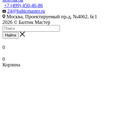
+7 (499) 450-46-86
24@balticmaster.ru
Москва, Проектируемый пр-д, №4062, 6с1
2026 © Балтик Мастер
Найти
0
0
Корзина