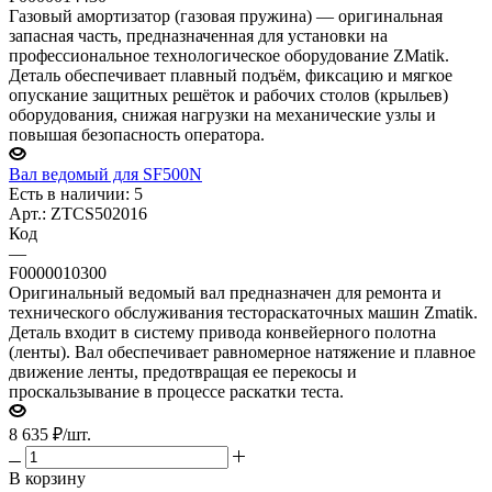
Газовый амортизатор (газовая пружина) — оригинальная
запасная часть, предназначенная для установки на
профессиональное технологическое оборудование ZMatik.
Деталь обеспечивает плавный подъём, фиксацию и мягкое
опускание защитных решёток и рабочих столов (крыльев)
оборудования, снижая нагрузки на механические узлы и
повышая безопасность оператора.
Вал ведомый для SF500N
Есть в наличии: 5
Арт.: ZTCS502016
Код
—
F0000010300
Оригинальный ведомый вал предназначен для ремонта и
технического обслуживания тестораскаточных машин Zmatik.
Деталь входит в систему привода конвейерного полотна
(ленты). Вал обеспечивает равномерное натяжение и плавное
движение ленты, предотвращая ее перекосы и
проскальзывание в процессе раскатки теста.
8 635
₽
/шт.
В корзину