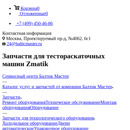
Корзина
0
Отложенные
0
+7 (499) 450-46-86
Контактная информация
Москва, Проектируемый пр-д, №4062, 6с1
24@balticmaster.ru
Запчасти для тестораскаточных
машин Zmatik
Сервисный центр Балтик Мастер
—
Каталог услуг и запчастей от компании Балтик Мастер
—
Запчасти
Ремонт оборудования
Техническое обслуживание
Монтаж
оборудования
Оборудование
—
Запчасти для технологического оборудования
Холодильное оборудование
Двери
автоматические
Упаковочное оборудование