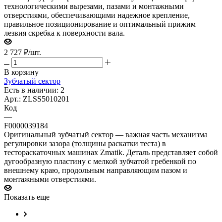
технологическими вырезами, пазами и монтажными
отверстиями, обеспечивающими надежное крепление,
правильное позиционирование и оптимальный прижим
лезвия скребка к поверхности вала.
2 727
₽
/шт.
В корзину
Зубчатый сектор
Есть в наличии: 2
Арт.: ZLSS5010201
Код
—
F0000039184
Оригинальный зубчатый сектор — важная часть механизма
регулировки зазора (толщины раскатки теста) в
тестораскаточных машинах Zmatik. Деталь представляет собой
дугообразную пластину с мелкой зубчатой гребенкой по
внешнему краю, продольным направляющим пазом и
монтажными отверстиями.
Показать еще