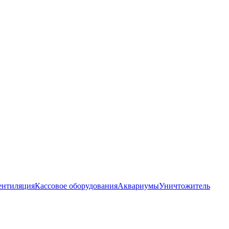
ентиляция
Кассовое оборудования
Аквариумы
Уничтожитель