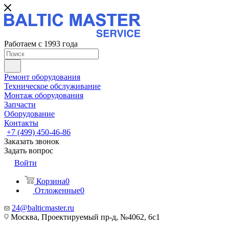
Работаем с 1993 года
Ремонт оборудования
Техническое обслуживание
Монтаж оборудования
Запчасти
Оборудование
Контакты
+7 (499) 450-46-86
Заказать звонок
Задать вопрос
Войти
Корзина
0
Отложенные
0
24@balticmaster.ru
Москва, Проектируемый пр-д, №4062, 6с1