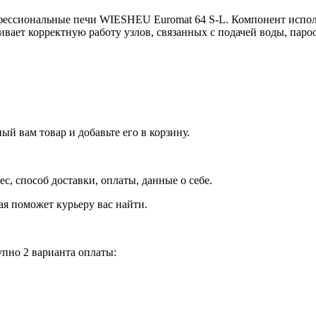
ессиональные печи WIESHEU Euromat 64 S-L. Компонент использ
чивает корректную работу узлов, связанных с подачей воды, пар
й вам товар и добавьте его в корзину.
рес, способ доставки, оплаты, данные о себе.
орая поможет курьеру вас найти.
пно 2 варианта оплаты: