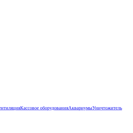
ентиляция
Кассовое оборудования
Аквариумы
Уничтожитель