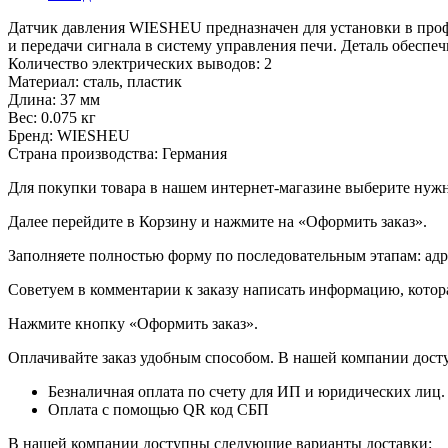
Датчик давления WIESHEU предназначен для установки в проф
и передачи сигнала в систему управления печи. Деталь обеспе
Количество электрических выводов: 2
Материал: сталь, пластик
Длина: 37 мм
Вес: 0.075 кг
Бренд: WIESHEU
Страна производства: Германия
Для покупки товара в нашем интернет-магазине выберите нужны
Далее перейдите в Корзину и нажмите на «Оформить заказ».
​​​​​​​Заполняете полностью форму по последовательным этапам: ад
​​​​​​​Советуем в комментарии к заказу написать информацию, кот
​​​​​​​Нажмите кнопку «Оформить заказ».
Оплачивайте заказ удобным способом. В нашей компании досту
Безналичная оплата по счету для ИП и юридических лиц.
Оплата с помощью QR код СБП
В нашей компании доступны следующие варианты доставки: