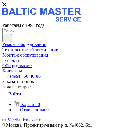
Работаем с 1993 года
Ремонт оборудования
Техническое обслуживание
Монтаж оборудования
Запчасти
Оборудование
Контакты
+7 (499) 450-46-86
Заказать звонок
Задать вопрос
Войти
Корзина
0
Отложенные
0
24@balticmaster.ru
Москва, Проектируемый пр-д, №4062, 6с1