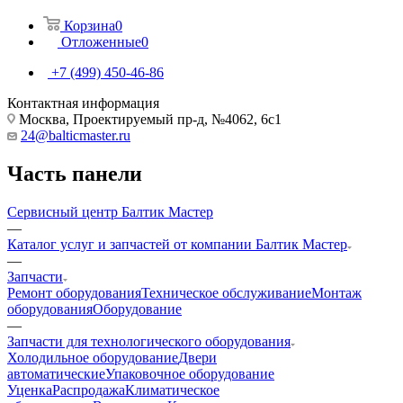
Корзина
0
Отложенные
0
+7 (499) 450-46-86
Контактная информация
Москва, Проектируемый пр-д, №4062, 6с1
24@balticmaster.ru
Часть панели
Сервисный центр Балтик Мастер
—
Каталог услуг и запчастей от компании Балтик Мастер
—
Запчасти
Ремонт оборудования
Техническое обслуживание
Монтаж
оборудования
Оборудование
—
Запчасти для технологического оборудования
Холодильное оборудование
Двери
автоматические
Упаковочное оборудование
Уценка
Распродажа
Климатическое