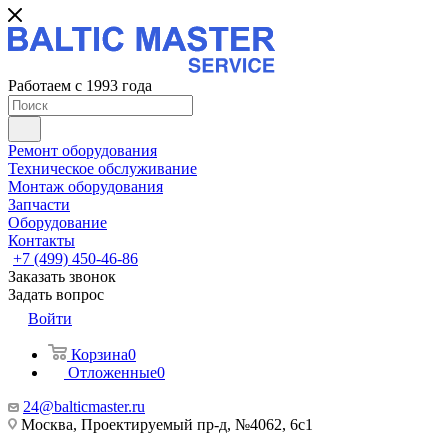
Работаем с 1993 года
Ремонт оборудования
Техническое обслуживание
Монтаж оборудования
Запчасти
Оборудование
Контакты
+7 (499) 450-46-86
Заказать звонок
Задать вопрос
Войти
Корзина
0
Отложенные
0
24@balticmaster.ru
Москва, Проектируемый пр-д, №4062, 6с1