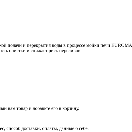
ской подачи и перекрытия воды в процессе мойки печи EUROM
сть очистки и снижает риск переливов.
й вам товар и добавьте его в корзину.
рес, способ доставки, оплаты, данные о себе.