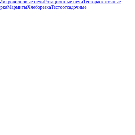
Микроволновые печи
Ротационные печи
Тестораскаточные
рка
Мармиты
Хлеборезка
Тестоотсадочные