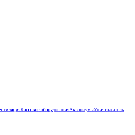
ентиляция
Кассовое оборудования
Аквариумы
Уничтожитель