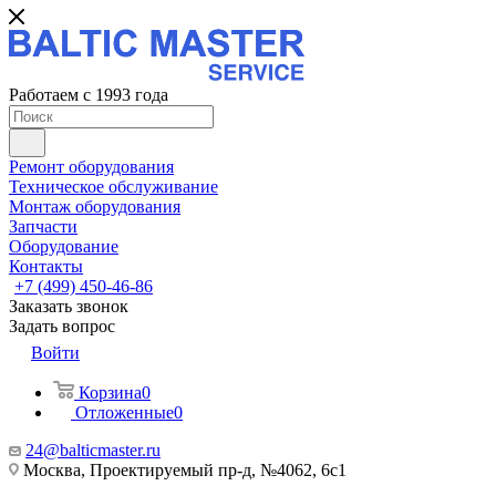
Работаем с 1993 года
Ремонт оборудования
Техническое обслуживание
Монтаж оборудования
Запчасти
Оборудование
Контакты
+7 (499) 450-46-86
Заказать звонок
Задать вопрос
Войти
Корзина
0
Отложенные
0
24@balticmaster.ru
Москва, Проектируемый пр-д, №4062, 6с1