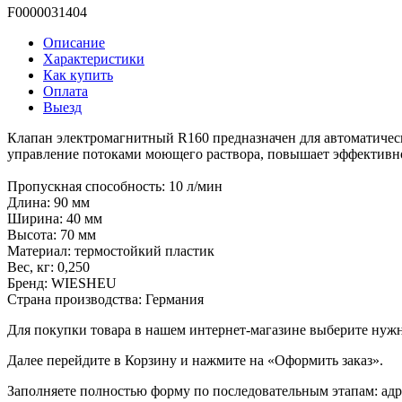
F0000031404
Описание
Характеристики
Как купить
Оплата
Выезд
Клапан электромагнитный R160 предназначен для автоматиче
управление потоками моющего раствора, повышает эффективно
Пропускная способность: 10 л/мин
Длина: 90 мм
Ширина: 40 мм
Высота: 70 мм
Материал: термостойкий пластик
Вес, кг: 0,250
Бренд: WIESHEU
Страна производства: Германия
Для покупки товара в нашем интернет-магазине выберите нужны
Далее перейдите в Корзину и нажмите на «Оформить заказ».
​​​​​​​Заполняете полностью форму по последовательным этапам: ад