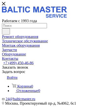
Работаем с 1993 года
Ремонт оборудования
Техническое обслуживание
Монтаж оборудования
Запчасти
Оборудование
Контакты
+7 (499) 450-46-86
Заказать звонок
Задать вопрос
Войти
Корзина
0
Отложенные
0
24@balticmaster.ru
Москва, Проектируемый пр-д, №4062, 6с1