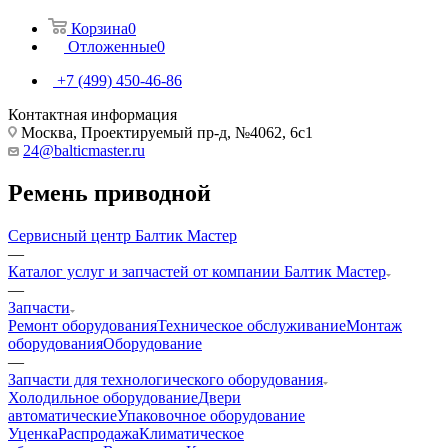
Корзина
0
Отложенные
0
+7 (499) 450-46-86
Контактная информация
Москва, Проектируемый пр-д, №4062, 6с1
24@balticmaster.ru
Ремень приводной
Сервисный центр Балтик Мастер
—
Каталог услуг и запчастей от компании Балтик Мастер
—
Запчасти
Ремонт оборудования
Техническое обслуживание
Монтаж
оборудования
Оборудование
—
Запчасти для технологического оборудования
Холодильное оборудование
Двери
автоматические
Упаковочное оборудование
Уценка
Распродажа
Климатическое