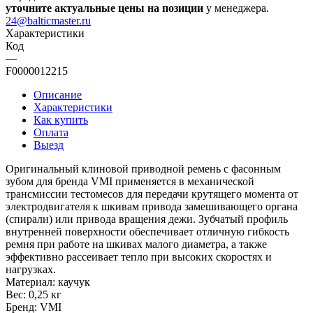
уточните актуальные цены на позиции
у менеджера.
24@balticmaster.ru
Характеристики
Код
—
F0000012215
Описание
Характеристики
Как купить
Оплата
Выезд
Оригинальный клиновой приводной ремень с фасонным
зубом для бренда VMI применяется в механической
трансмиссии тестомесов для передачи крутящего момента от
электродвигателя к шкивам привода замешивающего органа
(спирали) или привода вращения дежи. Зубчатый профиль
внутренней поверхности обеспечивает отличную гибкость
ремня при работе на шкивах малого диаметра, а также
эффективно рассеивает тепло при высоких скоростях и
нагрузках.
Материал: каучук
Вес: 0,25 кг
Бренд: VMI