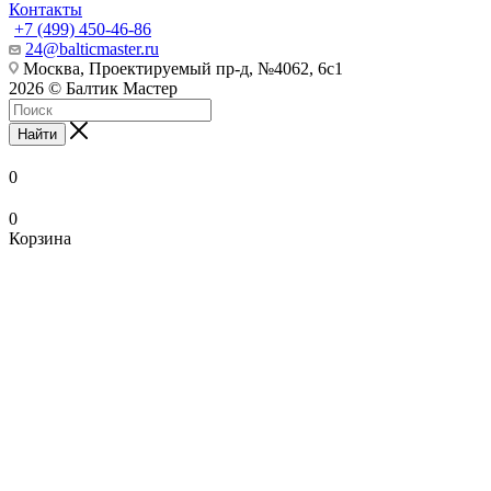
Контакты
+7 (499) 450-46-86
24@balticmaster.ru
Москва, Проектируемый пр-д, №4062, 6с1
2026 © Балтик Мастер
Найти
0
0
Корзина