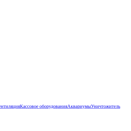
ентиляция
Кассовое оборудования
Аквариумы
Уничтожитель