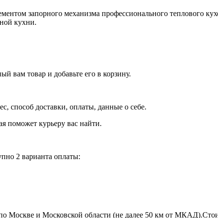
ементом запорного механизма профессионального теплового кухо
ной кухни.
й вам товар и добавьте его в корзину.
рес, способ доставки, оплаты, данные о себе.
орая поможет курьеру вас найти.
пно 2 варианта оплаты:
по Москве и Московской области (не далее 50 км от МКАД).Стои