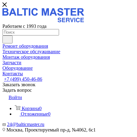
Работаем с 1993 года
Ремонт оборудования
Техническое обслуживание
Монтаж оборудования
Запчасти
Оборудование
Контакты
+7 (499) 450-46-86
Заказать звонок
Задать вопрос
Войти
Корзина
0
Отложенные
0
24@balticmaster.ru
Москва, Проектируемый пр-д, №4062, 6с1