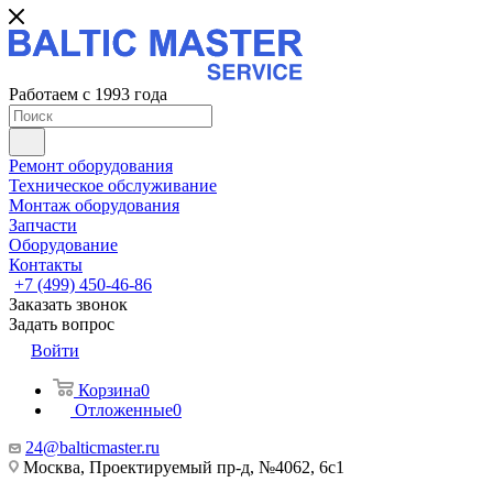
Работаем с 1993 года
Ремонт оборудования
Техническое обслуживание
Монтаж оборудования
Запчасти
Оборудование
Контакты
+7 (499) 450-46-86
Заказать звонок
Задать вопрос
Войти
Корзина
0
Отложенные
0
24@balticmaster.ru
Москва, Проектируемый пр-д, №4062, 6с1