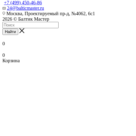
+7 (499) 450-46-86
24@balticmaster.ru
Москва, Проектируемый пр-д, №4062, 6с1
2026 © Балтик Мастер
Найти
0
0
Корзина