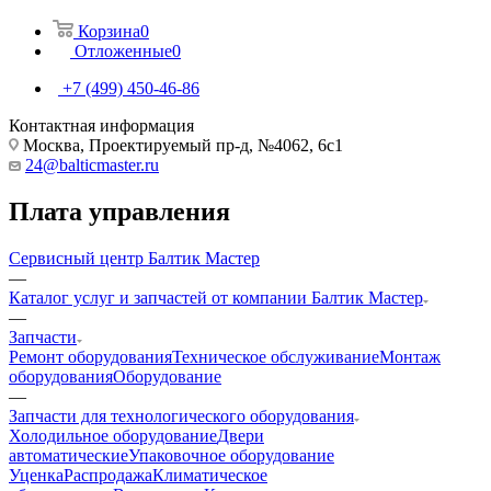
Корзина
0
Отложенные
0
+7 (499) 450-46-86
Контактная информация
Москва, Проектируемый пр-д, №4062, 6с1
24@balticmaster.ru
Плата управления
Сервисный центр Балтик Мастер
—
Каталог услуг и запчастей от компании Балтик Мастер
—
Запчасти
Ремонт оборудования
Техническое обслуживание
Монтаж
оборудования
Оборудование
—
Запчасти для технологического оборудования
Холодильное оборудование
Двери
автоматические
Упаковочное оборудование
Уценка
Распродажа
Климатическое