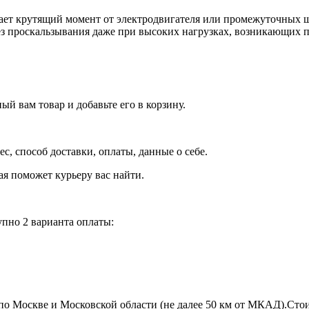
ет крутящий момент от электродвигателя или промежуточных ш
з проскальзывания даже при высоких нагрузках, возникающих п
й вам товар и добавьте его в корзину.
рес, способ доставки, оплаты, данные о себе.
орая поможет курьеру вас найти.
пно 2 варианта оплаты:
по Москве и Московской области (не далее 50 км от МКАД).Стои