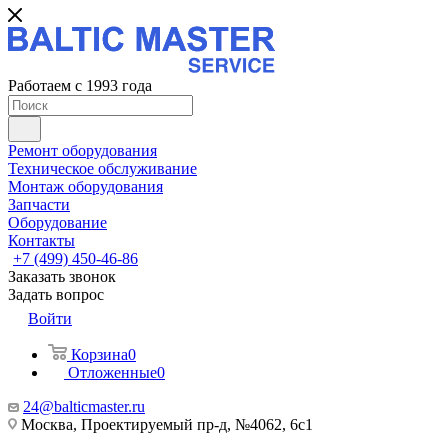
Работаем с 1993 года
Ремонт оборудования
Техническое обслуживание
Монтаж оборудования
Запчасти
Оборудование
Контакты
+7 (499) 450-46-86
Заказать звонок
Задать вопрос
Войти
Корзина
0
Отложенные
0
24@balticmaster.ru
Москва, Проектируемый пр-д, №4062, 6с1