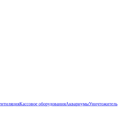
ентиляция
Кассовое оборудования
Аквариумы
Уничтожитель