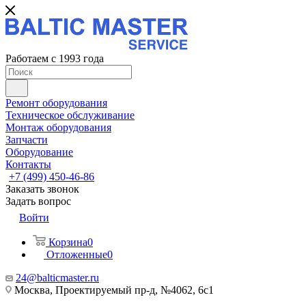
Работаем с 1993 года
Ремонт оборудования
Техническое обслуживание
Монтаж оборудования
Запчасти
Оборудование
Контакты
+7 (499) 450-46-86
Заказать звонок
Задать вопрос
Войти
Корзина
0
Отложенные
0
24@balticmaster.ru
Москва, Проектируемый пр-д, №4062, 6с1