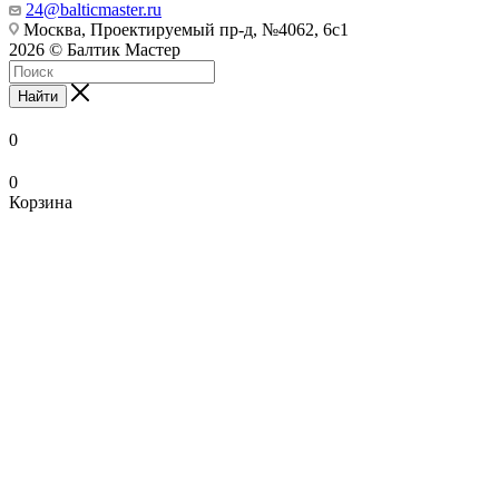
24@balticmaster.ru
Москва, Проектируемый пр-д, №4062, 6с1
2026 © Балтик Мастер
Найти
0
0
Корзина