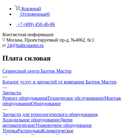
Корзина
0
Отложенные
0
+7 (499) 450-46-86
Контактная информация
Москва, Проектируемый пр-д, №4062, 6с1
24@balticmaster.ru
Плата силовая
Сервисный центр Балтик Мастер
—
Каталог услуг и запчастей от компании Балтик Мастер
—
Запчасти
Ремонт оборудования
Техническое обслуживание
Монтаж
оборудования
Оборудование
—
Запчасти для технологического оборудования
Холодильное оборудование
Двери
автоматические
Упаковочное оборудование
Уценка
Распродажа
Климатическое