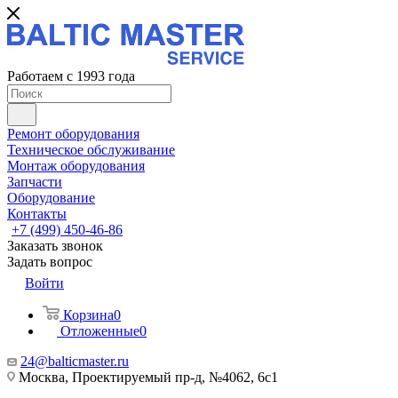
Работаем с 1993 года
Ремонт оборудования
Техническое обслуживание
Монтаж оборудования
Запчасти
Оборудование
Контакты
+7 (499) 450-46-86
Заказать звонок
Задать вопрос
Войти
Корзина
0
Отложенные
0
24@balticmaster.ru
Москва, Проектируемый пр-д, №4062, 6с1