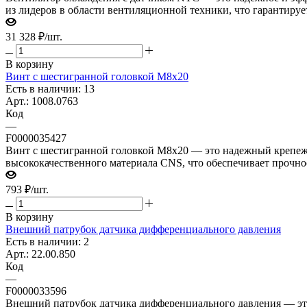
из лидеров в области вентиляционной техники, что гарантирует
31 328
₽
/шт.
В корзину
Винт с шестигранной головкой М8х20
Есть в наличии: 13
Арт.: 1008.0763
Код
—
F0000035427
Винт с шестигранной головкой М8х20 — это надежный крепежн
высококачественного материала CNS, что обеспечивает прочно
793
₽
/шт.
В корзину
Внешний патрубок датчика дифференциального давления
Есть в наличии: 2
Арт.: 22.00.850
Код
—
F0000033596
Внешний патрубок датчика дифференциального давления — это