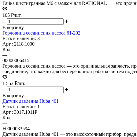
Гайка шестигранная М6 с замком для RATIONAL — это прочн
105
₽
/шт.
В корзину
Горловина соединения насоса 61-202
Есть в наличии: 3
Арт.: 2118.1000
Код
—
00000006415
Горловина соединения насоса — это оригинальная запчасть, пр
соединение, что важно для бесперебойной работы систем пода
1 553
₽
/шт.
В корзину
Датчик давления Huba 401
Есть в наличии: 1
Арт.: 3017.1011P
Код
—
F0000033594
Датчик давления Huba 401 — это высокоточный прибор, предна