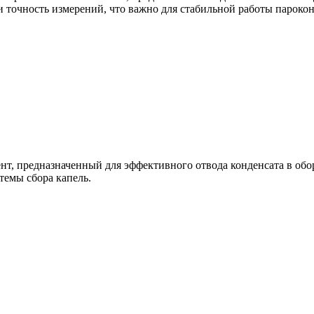
 и точность измерений, что важно для стабильной работы парок
т, предназначенный для эффективного отвода конденсата в оборуд
темы сбора капель.