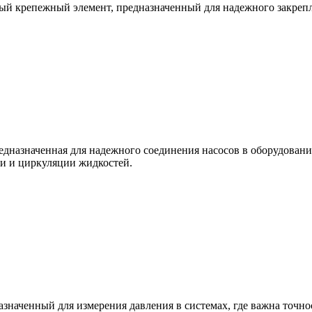
ый крепежный элемент, предназначенный для надежного закре
едназначенная для надежного соединения насосов в оборудовании
чи и циркуляции жидкостей.
значенный для измерения давления в системах, где важна точно