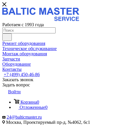
Работаем с 1993 года
Ремонт оборудования
Техническое обслуживание
Монтаж оборудования
Запчасти
Оборудование
Контакты
+7 (499) 450-46-86
Заказать звонок
Задать вопрос
Войти
Корзина
0
Отложенные
0
24@balticmaster.ru
Москва, Проектируемый пр-д, №4062, 6с1