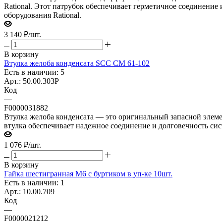
Rational. Этот патрубок обеспечивает герметичное соединение
оборудования Rational.
3 140
₽
/шт.
В корзину
Втулка желоба конденсата SCC CM 61-102
Есть в наличии: 5
Арт.: 50.00.303P
Код
—
F0000031882
Втулка желоба конденсата — это оригинальный запасной элемен
втулка обеспечивает надежное соединение и долговечность сис
1 076
₽
/шт.
В корзину
Гайка шестигранная М6 с буртиком в уп-ке 10шт.
Есть в наличии: 1
Арт.: 10.00.709
Код
—
F0000021212