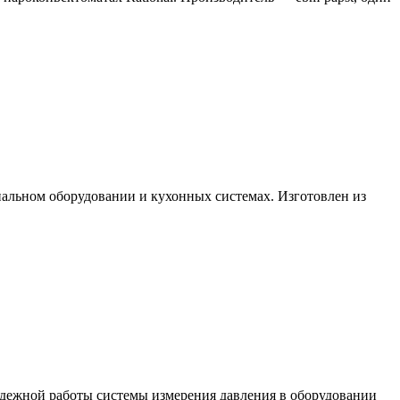
альном оборудовании и кухонных системах. Изготовлен из
дежной работы системы измерения давления в оборудовании