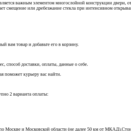
 является важным элементом многослойной конструкции двери, 
ает смещение или дребезжание стекла при интенсивном открыва
й вам товар и добавьте его в корзину.
рес, способ доставки, оплаты, данные о себе.
орая поможет курьеру вас найти.
пно 2 варианта оплаты:
по Москве и Московской области (не далее 50 км от МКАД).Стои