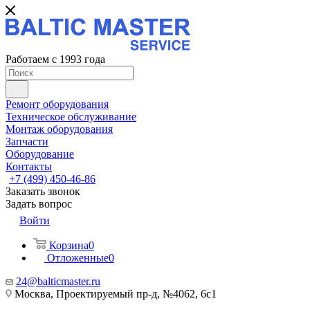
Работаем с 1993 года
Ремонт оборудования
Техническое обслуживание
Монтаж оборудования
Запчасти
Оборудование
Контакты
+7 (499) 450-46-86
Заказать звонок
Задать вопрос
Войти
Корзина
0
Отложенные
0
24@balticmaster.ru
Москва, Проектируемый пр-д, №4062, 6с1