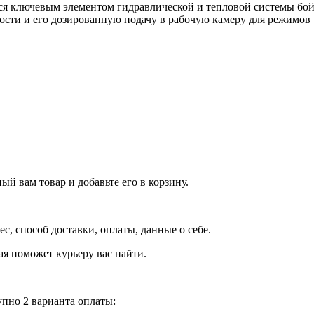
тся ключевым элементом гидравлической и тепловой системы бой
ости и его дозированную подачу в рабочую камеру для режимо
й вам товар и добавьте его в корзину.
рес, способ доставки, оплаты, данные о себе.
орая поможет курьеру вас найти.
пно 2 варианта оплаты: