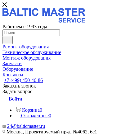
Работаем с 1993 года
Ремонт оборудования
Техническое обслуживание
Монтаж оборудования
Запчасти
Оборудование
Контакты
+7 (499) 450-46-86
Заказать звонок
Задать вопрос
Войти
Корзина
0
Отложенные
0
24@balticmaster.ru
Москва, Проектируемый пр-д, №4062, 6с1