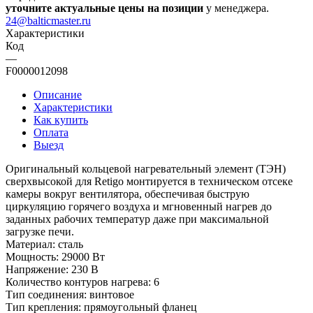
уточните актуальные цены на позиции
у менеджера.
24@balticmaster.ru
Характеристики
Код
—
F0000012098
Описание
Характеристики
Как купить
Оплата
Выезд
Оригинальный кольцевой нагревательный элемент (ТЭН)
сверхвысокой для Retigo монтируется в техническом отсеке
камеры вокруг вентилятора, обеспечивая быструю
циркуляцию горячего воздуха и мгновенный нагрев до
заданных рабочих температур даже при максимальной
загрузке печи.
Материал: сталь
Мощность: 29000 Вт
Напряжение: 230 В
Количество контуров нагрева: 6
Тип соединения: винтовое
Тип крепления: прямоугольный фланец