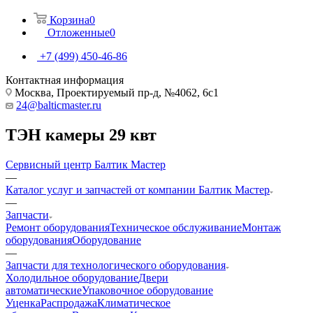
Корзина
0
Отложенные
0
+7 (499) 450-46-86
Контактная информация
Москва, Проектируемый пр-д, №4062, 6с1
24@balticmaster.ru
ТЭН камеры 29 квт
Сервисный центр Балтик Мастер
—
Каталог услуг и запчастей от компании Балтик Мастер
—
Запчасти
Ремонт оборудования
Техническое обслуживание
Монтаж
оборудования
Оборудование
—
Запчасти для технологического оборудования
Холодильное оборудование
Двери
автоматические
Упаковочное оборудование
Уценка
Распродажа
Климатическое