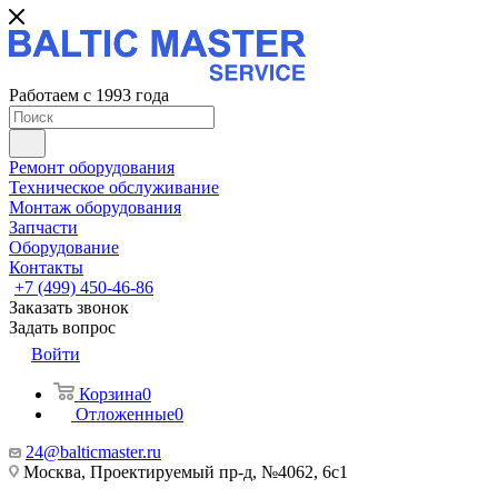
Работаем с 1993 года
Ремонт оборудования
Техническое обслуживание
Монтаж оборудования
Запчасти
Оборудование
Контакты
+7 (499) 450-46-86
Заказать звонок
Задать вопрос
Войти
Корзина
0
Отложенные
0
24@balticmaster.ru
Москва, Проектируемый пр-д, №4062, 6с1