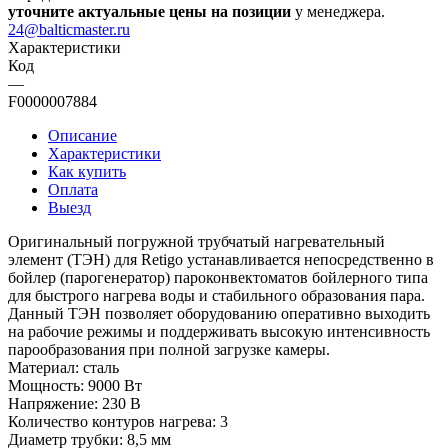
уточните актуальные цены на позиции
у менеджера.
24@balticmaster.ru
Характеристики
Код
—
F0000007884
Описание
Характеристики
Как купить
Оплата
Выезд
Оригинальный погружной трубчатый нагревательный
элемент (ТЭН) для Retigo устанавливается непосредственно в
бойлер (парогенератор) пароконвектоматов бойлерного типа
для быстрого нагрева воды и стабильного образования пара.
Данный ТЭН позволяет оборудованию оперативно выходить
на рабочие режимы и поддерживать высокую интенсивность
парообразования при полной загрузке камеры.
Материал: сталь
Мощность: 9000 Вт
Напряжение: 230 В
Количество контуров нагрева: 3
Диаметр трубки: 8,5 мм