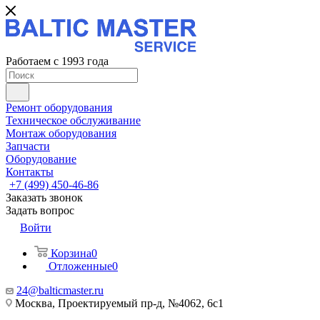
Работаем с 1993 года
Ремонт оборудования
Техническое обслуживание
Монтаж оборудования
Запчасти
Оборудование
Контакты
+7 (499) 450-46-86
Заказать звонок
Задать вопрос
Войти
Корзина
0
Отложенные
0
24@balticmaster.ru
Москва, Проектируемый пр-д, №4062, 6с1