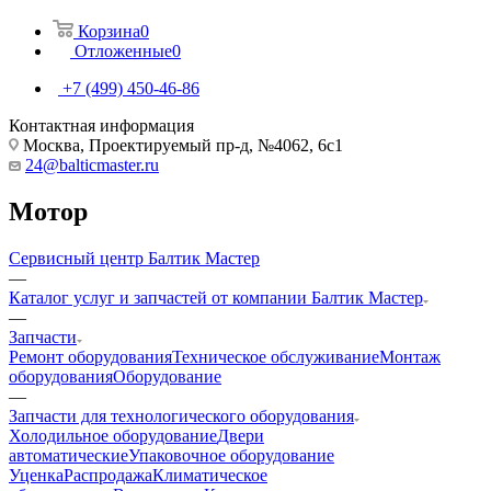
Корзина
0
Отложенные
0
+7 (499) 450-46-86
Контактная информация
Москва, Проектируемый пр-д, №4062, 6с1
24@balticmaster.ru
Мотор
Сервисный центр Балтик Мастер
—
Каталог услуг и запчастей от компании Балтик Мастер
—
Запчасти
Ремонт оборудования
Техническое обслуживание
Монтаж
оборудования
Оборудование
—
Запчасти для технологического оборудования
Холодильное оборудование
Двери
автоматические
Упаковочное оборудование
Уценка
Распродажа
Климатическое