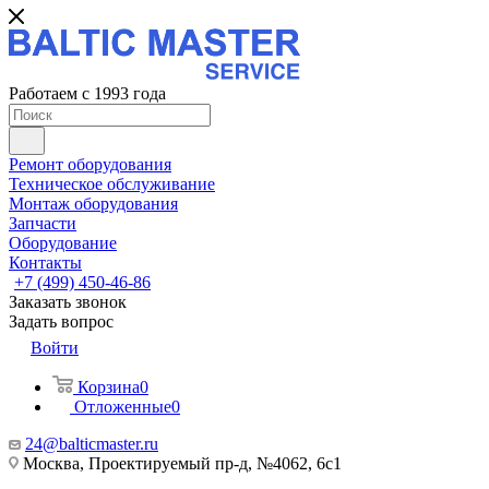
Работаем с 1993 года
Ремонт оборудования
Техническое обслуживание
Монтаж оборудования
Запчасти
Оборудование
Контакты
+7 (499) 450-46-86
Заказать звонок
Задать вопрос
Войти
Корзина
0
Отложенные
0
24@balticmaster.ru
Москва, Проектируемый пр-д, №4062, 6с1