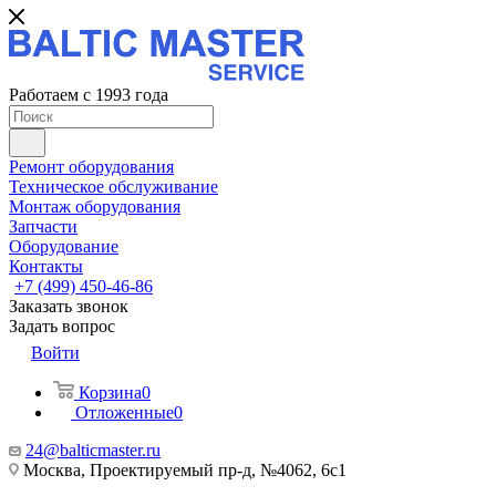
Работаем с 1993 года
Ремонт оборудования
Техническое обслуживание
Монтаж оборудования
Запчасти
Оборудование
Контакты
+7 (499) 450-46-86
Заказать звонок
Задать вопрос
Войти
Корзина
0
Отложенные
0
24@balticmaster.ru
Москва, Проектируемый пр-д, №4062, 6с1