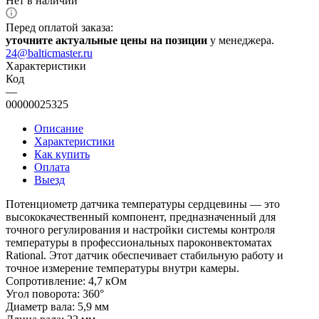
Нет в наличии
Перед оплатой заказа:
уточните актуальные цены на позиции
у менеджера.
24@balticmaster.ru
Характеристики
Код
—
00000025325
Описание
Характеристики
Как купить
Оплата
Выезд
Потенциометр датчика температуры сердцевины — это
высококачественный компонент, предназначенный для
точного регулирования и настройки системы контроля
температуры в профессиональных пароконвектоматах
Rational. Этот датчик обеспечивает стабильную работу и
точное измерение температуры внутри камеры.
Сопротивление: 4,7 кОм
Угол поворота: 360°
Диаметр вала: 5,9 мм