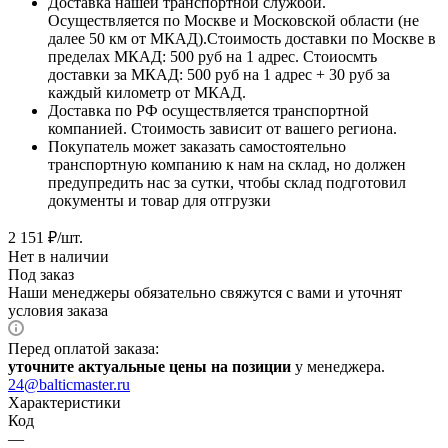
Доставка нашей транспортной службой.
Осуществляется по Москве и Московской области (не
далее 50 км от МКАД).Стоимость доставки по Москве в
пределах МКАД: 500 руб на 1 адрес. Стоиосмть
доставки за МКАД: 500 руб на 1 адрес + 30 руб за
каждый километр от МКАД.
Доставка по РФ осуществляется транспортной
компанией. Стоимость зависит от вашего региона.
Покупатель может заказать самостоятельно
транспортную компанию к нам на склад, но должен
предупредить нас за сутки, чтобы склад подготовил
документы и товар для отгрузки
2 151
₽
/шт.
Нет в наличии
Под заказ
Наши менеджеры обязательно свяжутся с вами и уточнят
условия заказа
Перед оплатой заказа:
уточните актуальные цены на позиции
у менеджера.
24@balticmaster.ru
Характеристики
Код
—