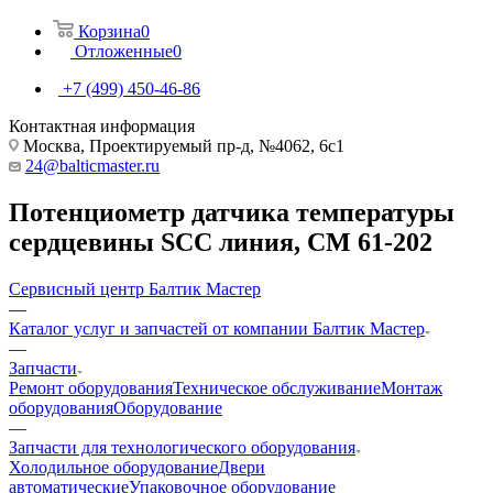
Корзина
0
Отложенные
0
+7 (499) 450-46-86
Контактная информация
Москва, Проектируемый пр-д, №4062, 6с1
24@balticmaster.ru
Потенциометр датчика температуры
сердцевины SCC линия, CM 61-202
Сервисный центр Балтик Мастер
—
Каталог услуг и запчастей от компании Балтик Мастер
—
Запчасти
Ремонт оборудования
Техническое обслуживание
Монтаж
оборудования
Оборудование
—
Запчасти для технологического оборудования
Холодильное оборудование
Двери
автоматические
Упаковочное оборудование