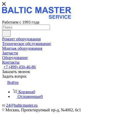
Работаем с 1993 года
Ремонт оборудования
Техническое обслуживание
Монтаж оборудования
Запчасти
Оборудование
Контакты
+7 (499) 450-46-86
Заказать звонок
Задать вопрос
Войти
Корзина
0
Отложенные
0
24@balticmaster.ru
Москва, Проектируемый пр-д, №4062, 6с1