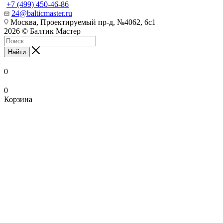
+7 (499) 450-46-86
24@balticmaster.ru
Москва, Проектируемый пр-д, №4062, 6с1
2026 © Балтик Мастер
Найти
0
0
Корзина