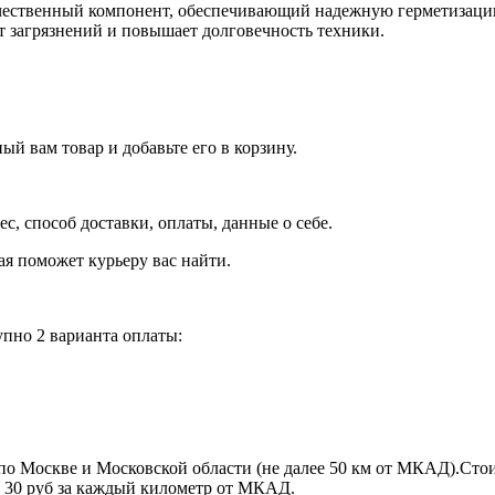
ественный компонент, обеспечивающий надежную герметизацию 
т загрязнений и повышает долговечность техники.
й вам товар и добавьте его в корзину.
рес, способ доставки, оплаты, данные о себе.
орая поможет курьеру вас найти.
пно 2 варианта оплаты:
по Москве и Московской области (не далее 50 км от МКАД).Стои
 + 30 руб за каждый километр от МКАД.