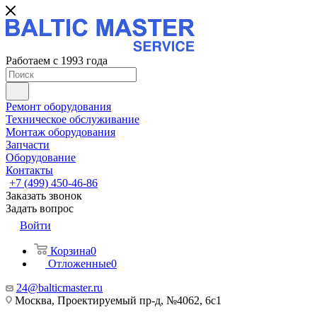
Работаем с 1993 года
Ремонт оборудования
Техническое обслуживание
Монтаж оборудования
Запчасти
Оборудование
Контакты
+7 (499) 450-46-86
Заказать звонок
Задать вопрос
Войти
Корзина
0
Отложенные
0
24@balticmaster.ru
Москва, Проектируемый пр-д, №4062, 6с1