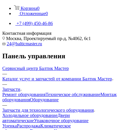
Корзина
0
Отложенные
0
+7 (499) 450-46-86
Контактная информация
Москва, Проектируемый пр-д, №4062, 6с1
24@balticmaster.ru
Панель управления
Сервисный центр Балтик Мастер
—
Каталог услуг и запчастей от компании Балтик Мастер
—
Запчасти
Ремонт оборудования
Техническое обслуживание
Монтаж
оборудования
Оборудование
—
Запчасти для технологического оборудования
Холодильное оборудование
Двери
автоматические
Упаковочное оборудование
Уценка
Распродажа
Климатическое