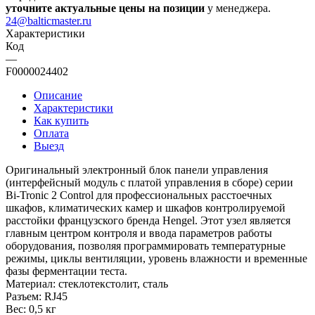
уточните актуальные цены на позиции
у менеджера.
24@balticmaster.ru
Характеристики
Код
—
F0000024402
Описание
Характеристики
Как купить
Оплата
Выезд
Оригинальный электронный блок панели управления
(интерфейсный модуль с платой управления в сборе) серии
Bi-Tronic 2 Control для профессиональных расстоечных
шкафов, климатических камер и шкафов контролируемой
расстойки французского бренда Hengel. Этот узел является
главным центром контроля и ввода параметров работы
оборудования, позволяя программировать температурные
режимы, циклы вентиляции, уровень влажности и временные
фазы ферментации теста.
Материал: стеклотекстолит, сталь
Разъем: RJ45
Вес: 0,5 кг