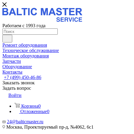
Работаем с 1993 года
Ремонт оборудования
Техническое обслуживание
Монтаж оборудования
Запчасти
Оборудование
Контакты
+7 (499) 450-46-86
Заказать звонок
Задать вопрос
Войти
Корзина
0
Отложенные
0
24@balticmaster.ru
Москва, Проектируемый пр-д, №4062, 6с1