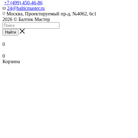
+7 (499) 450-46-86
24@balticmaster.ru
Москва, Проектируемый пр-д, №4062, 6с1
2026 © Балтик Мастер
Найти
0
0
Корзина