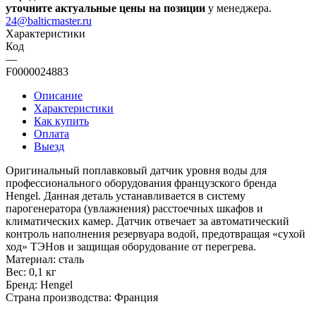
уточните актуальные цены на позиции
у менеджера.
24@balticmaster.ru
Характеристики
Код
—
F0000024883
Описание
Характеристики
Как купить
Оплата
Выезд
Оригинальный поплавковый датчик уровня воды для
профессионального оборудования французского бренда
Hengel. Данная деталь устанавливается в систему
парогенератора (увлажнения) расстоечных шкафов и
климатических камер. Датчик отвечает за автоматический
контроль наполнения резервуара водой, предотвращая «сухой
ход» ТЭНов и защищая оборудование от перегрева.
Материал: сталь
Вес: 0,1 кг
Бренд: Hengel
Страна производства: Франция