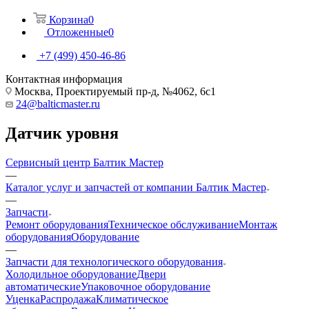
Корзина
0
Отложенные
0
+7 (499) 450-46-86
Контактная информация
Москва, Проектируемый пр-д, №4062, 6с1
24@balticmaster.ru
Датчик уровня
Сервисный центр Балтик Мастер
—
Каталог услуг и запчастей от компании Балтик Мастер
—
Запчасти
Ремонт оборудования
Техническое обслуживание
Монтаж
оборудования
Оборудование
—
Запчасти для технологического оборудования
Холодильное оборудование
Двери
автоматические
Упаковочное оборудование
Уценка
Распродажа
Климатическое