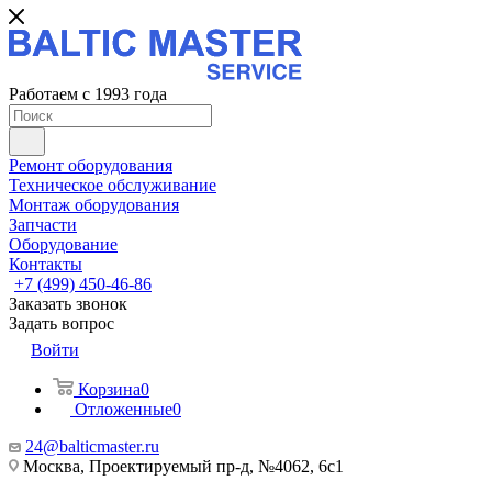
Работаем с 1993 года
Ремонт оборудования
Техническое обслуживание
Монтаж оборудования
Запчасти
Оборудование
Контакты
+7 (499) 450-46-86
Заказать звонок
Задать вопрос
Войти
Корзина
0
Отложенные
0
24@balticmaster.ru
Москва, Проектируемый пр-д, №4062, 6с1