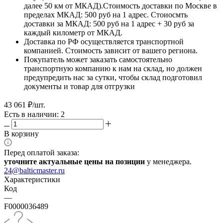
далее 50 км от МКАД).Стоимость доставки по Москве в
пределах МКАД: 500 руб на 1 адрес. Стоиосмть
доставки за МКАД: 500 руб на 1 адрес + 30 руб за
каждый километр от МКАД.
Доставка по РФ осуществляется транспортной
компанией. Стоимость зависит от вашего региона.
Покупатель может заказать самостоятельно
транспортную компанию к нам на склад, но должен
предупредить нас за сутки, чтобы склад подготовил
документы и товар для отгрузки
43 061
₽
/шт.
Есть в наличии: 2
В корзину
Перед оплатой заказа:
уточните актуальные цены на позиции
у менеджера.
24@balticmaster.ru
Характеристики
Код
—
F0000036489