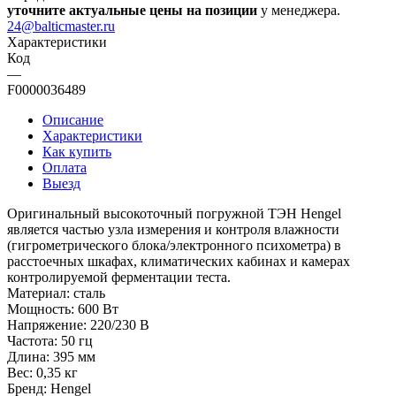
уточните актуальные цены на позиции
у менеджера.
24@balticmaster.ru
Характеристики
Код
—
F0000036489
Описание
Характеристики
Как купить
Оплата
Выезд
Оригинальный высокоточный погружной ТЭН Hengel
является частью узла измерения и контроля влажности
(гигрометрического блока/электронного психометра) в
расстоечных шкафах, климатических кабинах и камерах
контролируемой ферментации теста.
Материал: сталь
Мощность: 600 Вт
Напряжение: 220/230 В
Частота: 50 гц
Длина: 395 мм
Вес: 0,35 кг
Бренд: Hengel