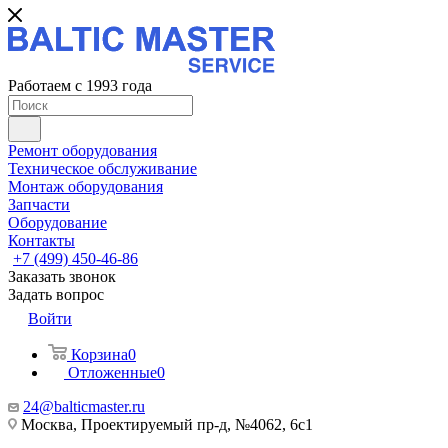
Работаем с 1993 года
Ремонт оборудования
Техническое обслуживание
Монтаж оборудования
Запчасти
Оборудование
Контакты
+7 (499) 450-46-86
Заказать звонок
Задать вопрос
Войти
Корзина
0
Отложенные
0
24@balticmaster.ru
Москва, Проектируемый пр-д, №4062, 6с1