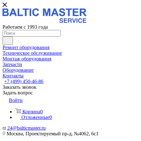
Работаем с 1993 года
Ремонт оборудования
Техническое обслуживание
Монтаж оборудования
Запчасти
Оборудование
Контакты
+7 (499) 450-46-86
Заказать звонок
Задать вопрос
Войти
Корзина
0
Отложенные
0
24@balticmaster.ru
Москва, Проектируемый пр-д, №4062, 6с1