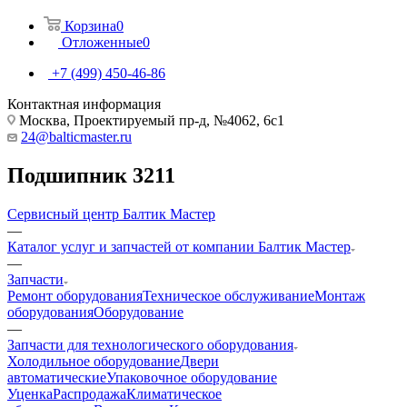
Корзина
0
Отложенные
0
+7 (499) 450-46-86
Контактная информация
Москва, Проектируемый пр-д, №4062, 6с1
24@balticmaster.ru
Подшипник 3211
Сервисный центр Балтик Мастер
—
Каталог услуг и запчастей от компании Балтик Мастер
—
Запчасти
Ремонт оборудования
Техническое обслуживание
Монтаж
оборудования
Оборудование
—
Запчасти для технологического оборудования
Холодильное оборудование
Двери
автоматические
Упаковочное оборудование
Уценка
Распродажа
Климатическое