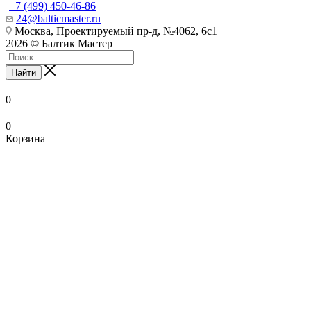
+7 (499) 450-46-86
24@balticmaster.ru
Москва, Проектируемый пр-д, №4062, 6с1
2026 © Балтик Мастер
Найти
0
0
Корзина