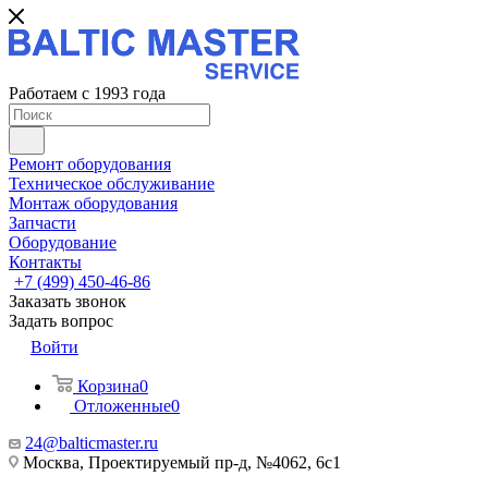
Работаем с 1993 года
Ремонт оборудования
Техническое обслуживание
Монтаж оборудования
Запчасти
Оборудование
Контакты
+7 (499) 450-46-86
Заказать звонок
Задать вопрос
Войти
Корзина
0
Отложенные
0
24@balticmaster.ru
Москва, Проектируемый пр-д, №4062, 6с1