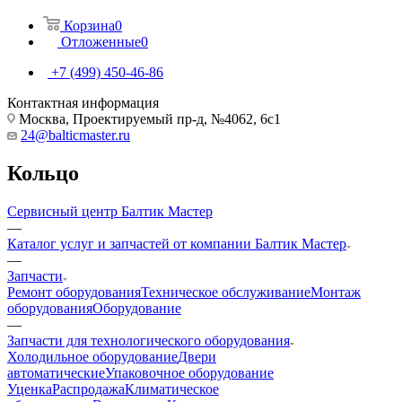
Корзина
0
Отложенные
0
+7 (499) 450-46-86
Контактная информация
Москва, Проектируемый пр-д, №4062, 6с1
24@balticmaster.ru
Кольцо
Сервисный центр Балтик Мастер
—
Каталог услуг и запчастей от компании Балтик Мастер
—
Запчасти
Ремонт оборудования
Техническое обслуживание
Монтаж
оборудования
Оборудование
—
Запчасти для технологического оборудования
Холодильное оборудование
Двери
автоматические
Упаковочное оборудование
Уценка
Распродажа
Климатическое