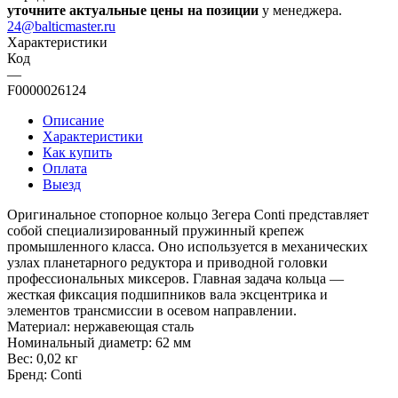
уточните актуальные цены на позиции
у менеджера.
24@balticmaster.ru
Характеристики
Код
—
F0000026124
Описание
Характеристики
Как купить
Оплата
Выезд
Оригинальное стопорное кольцо Зегера Conti представляет
собой специализированный пружинный крепеж
промышленного класса. Оно используется в механических
узлах планетарного редуктора и приводной головки
профессиональных миксеров. Главная задача кольца —
жесткая фиксация подшипников вала эксцентрика и
элементов трансмиссии в осевом направлении.
Материал: нержавеющая сталь
Номинальный диаметр: 62 мм
Вес: 0,02 кг
Бренд: Conti