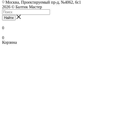
Москва, Проектируемый пр-д, №4062, 6с1
2026 © Балтик Мастер
Найти
0
0
Корзина