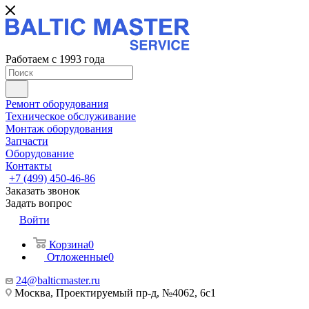
Работаем с 1993 года
Ремонт оборудования
Техническое обслуживание
Монтаж оборудования
Запчасти
Оборудование
Контакты
+7 (499) 450-46-86
Заказать звонок
Задать вопрос
Войти
Корзина
0
Отложенные
0
24@balticmaster.ru
Москва, Проектируемый пр-д, №4062, 6с1