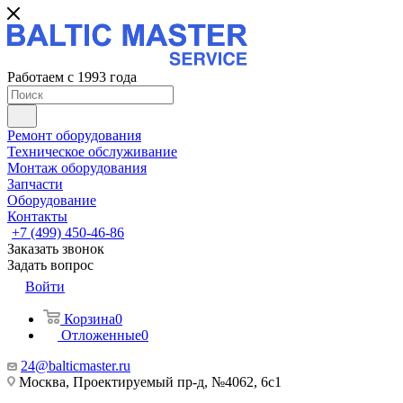
Работаем с 1993 года
Ремонт оборудования
Техническое обслуживание
Монтаж оборудования
Запчасти
Оборудование
Контакты
+7 (499) 450-46-86
Заказать звонок
Задать вопрос
Войти
Корзина
0
Отложенные
0
24@balticmaster.ru
Москва, Проектируемый пр-д, №4062, 6с1