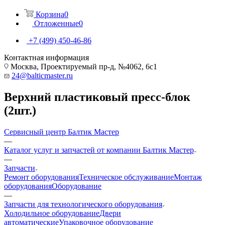
Корзина
0
Отложенные
0
+7 (499) 450-46-86
Контактная информация
Москва, Проектируемый пр-д, №4062, 6с1
24@balticmaster.ru
Верхний пластиковый пресс-блок
(2шт.)
Сервисный центр Балтик Мастер
—
Каталог услуг и запчастей от компании Балтик Мастер
—
Запчасти
Ремонт оборудования
Техническое обслуживание
Монтаж
оборудования
Оборудование
—
Запчасти для технологического оборудования
Холодильное оборудование
Двери
автоматические
Упаковочное оборудование