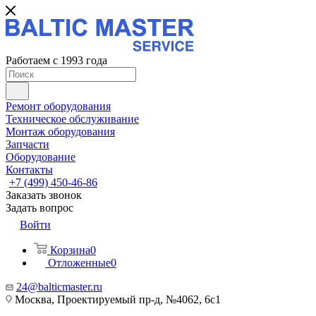
Работаем с 1993 года
Ремонт оборудования
Техническое обслуживание
Монтаж оборудования
Запчасти
Оборудование
Контакты
+7 (499) 450-46-86
Заказать звонок
Задать вопрос
Войти
Корзина
0
Отложенные
0
24@balticmaster.ru
Москва, Проектируемый пр-д, №4062, 6с1