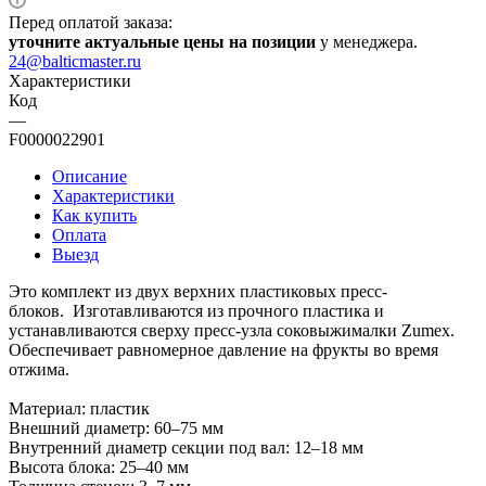
Перед оплатой заказа:
уточните актуальные цены на позиции
у менеджера.
24@balticmaster.ru
Характеристики
Код
—
F0000022901
Описание
Характеристики
Как купить
Оплата
Выезд
Это комплект из двух верхних пластиковых пресс-
блоков. Изготавливаются из прочного пластика и
устанавливаются сверху пресс‑узла соковыжималки Zumex.
Обеспечивает равномерное давление на фрукты во время
отжима.
Материал: пластик
Внешний диаметр: 60–75 мм
Внутренний диаметр секции под вал: 12–18 мм
Высота блока: 25–40 мм