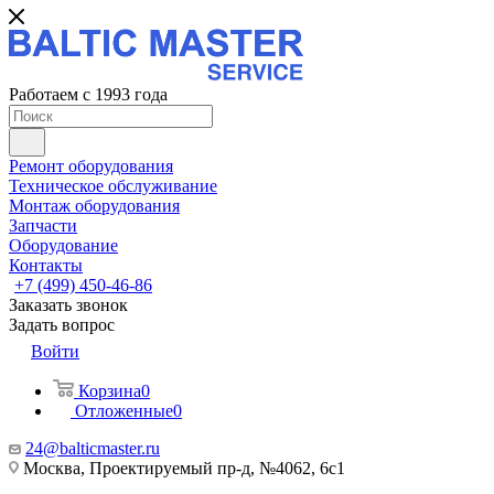
Работаем с 1993 года
Ремонт оборудования
Техническое обслуживание
Монтаж оборудования
Запчасти
Оборудование
Контакты
+7 (499) 450-46-86
Заказать звонок
Задать вопрос
Войти
Корзина
0
Отложенные
0
24@balticmaster.ru
Москва, Проектируемый пр-д, №4062, 6с1