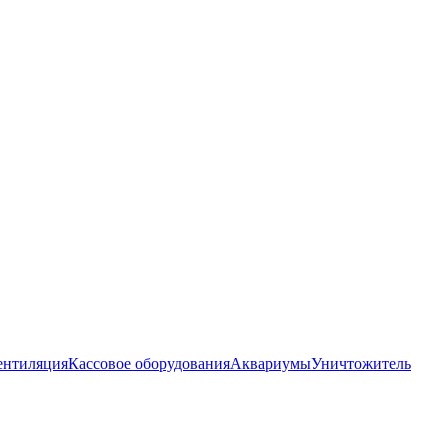
ентиляция
Кассовое оборудования
Аквариумы
Уничтожитель