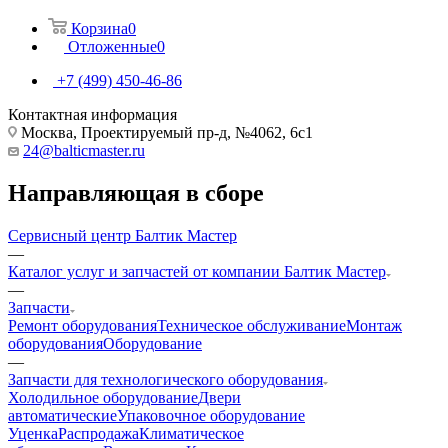
Корзина
0
Отложенные
0
+7 (499) 450-46-86
Контактная информация
Москва, Проектируемый пр-д, №4062, 6с1
24@balticmaster.ru
Направляющая в сборе
Сервисный центр Балтик Мастер
—
Каталог услуг и запчастей от компании Балтик Мастер
—
Запчасти
Ремонт оборудования
Техническое обслуживание
Монтаж
оборудования
Оборудование
—
Запчасти для технологического оборудования
Холодильное оборудование
Двери
автоматические
Упаковочное оборудование
Уценка
Распродажа
Климатическое