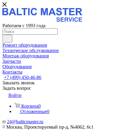
Работаем с 1993 года
Ремонт оборудования
Техническое обслуживание
Монтаж оборудования
Запчасти
Оборудование
Контакты
+7 (499) 450-46-86
Заказать звонок
Задать вопрос
Войти
Корзина
0
Отложенные
0
24@balticmaster.ru
Москва, Проектируемый пр-д, №4062, 6с1