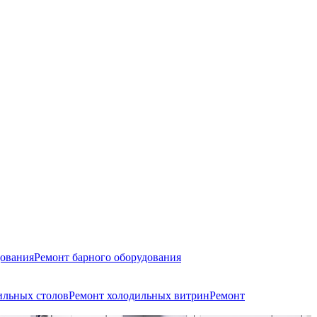
дования
Ремонт барного оборудования
ильных столов
Ремонт холодильных витрин
Ремонт