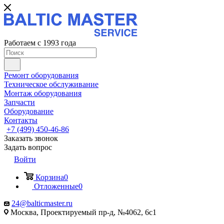
Работаем с 1993 года
Ремонт оборудования
Техническое обслуживание
Монтаж оборудования
Запчасти
Оборудование
Контакты
+7 (499) 450-46-86
Заказать звонок
Задать вопрос
Войти
Корзина
0
Отложенные
0
24@balticmaster.ru
Москва, Проектируемый пр-д, №4062, 6с1