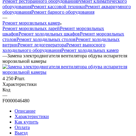
Ремонт ресторанного оборудования
Ремонт климатического
оборудования
Ремонт кассовой техники
Ремонт аквариумного
оборудования
Ремонт барного оборудования
—
Ремонт морозильных камер
Ремонт морозильных ларей
Ремонт морозильных
шкафов
Ремонт холодильных шкафов
Ремонт морозильных
столов
Ремонт холодильных столов
Ремонт холодильных
витрин
Ремонт ледогенератора
Ремонт выносного
холодильного оборудования
Ремонт холодильных камер
—
Замена электродвигателя вентилятора обдува испарителя
морозильной камеры
4 250
₽
/шт.
Характеристики
Код
—
F0000046480
Описание
Характеристики
Как купить
Оплата
Выезд