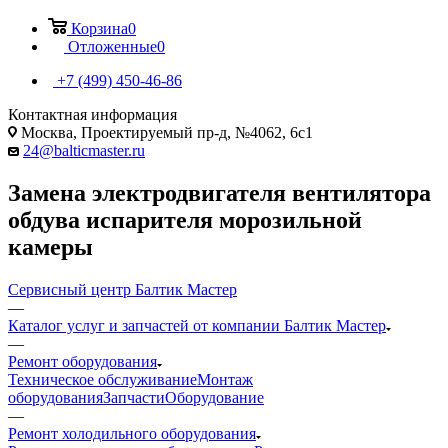
Корзина
0
Отложенные
0
+7 (499) 450-46-86
Контактная информация
Москва, Проектируемый пр-д, №4062, 6с1
24@balticmaster.ru
Замена электродвигателя вентилятора
обдува испарителя морозильной
камеры
Сервисный центр Балтик Мастер
—
Каталог услуг и запчастей от компании Балтик Мастер
—
Ремонт оборудования
Техническое обслуживание
Монтаж
оборудования
Запчасти
Оборудование
—
Ремонт холодильного оборудования