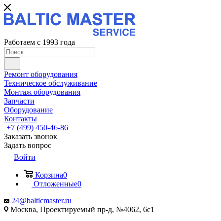
Работаем с 1993 года
Ремонт оборудования
Техническое обслуживание
Монтаж оборудования
Запчасти
Оборудование
Контакты
+7 (499) 450-46-86
Заказать звонок
Задать вопрос
Войти
Корзина
0
Отложенные
0
24@balticmaster.ru
Москва, Проектируемый пр-д, №4062, 6с1