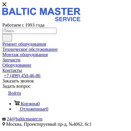
Работаем с 1993 года
Ремонт оборудования
Техническое обслуживание
Монтаж оборудования
Запчасти
Оборудование
Контакты
+7 (499) 450-46-86
Заказать звонок
Задать вопрос
Войти
Корзина
0
Отложенные
0
24@balticmaster.ru
Москва, Проектируемый пр-д, №4062, 6с1