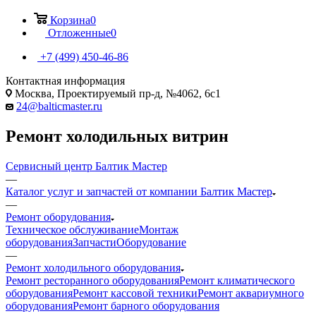
Корзина
0
Отложенные
0
+7 (499) 450-46-86
Контактная информация
Москва, Проектируемый пр-д, №4062, 6с1
24@balticmaster.ru
Ремонт холодильных витрин
Сервисный центр Балтик Мастер
—
Каталог услуг и запчастей от компании Балтик Мастер
—
Ремонт оборудования
Техническое обслуживание
Монтаж
оборудования
Запчасти
Оборудование
—
Ремонт холодильного оборудования
Ремонт ресторанного оборудования
Ремонт климатического
оборудования
Ремонт кассовой техники
Ремонт аквариумного
оборудования
Ремонт барного оборудования