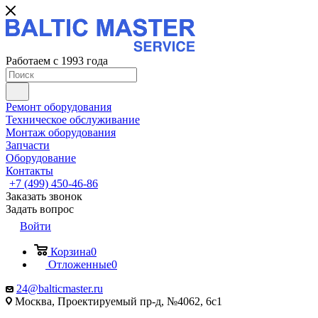
Работаем с 1993 года
Ремонт оборудования
Техническое обслуживание
Монтаж оборудования
Запчасти
Оборудование
Контакты
+7 (499) 450-46-86
Заказать звонок
Задать вопрос
Войти
Корзина
0
Отложенные
0
24@balticmaster.ru
Москва, Проектируемый пр-д, №4062, 6с1