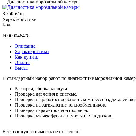
—
Диагностика морозильной камеры
3 750
₽
/шт.
Характеристики
Код
—
F0000046478
Описание
Характеристики
Как купить
Оплата
Выезд
В стандартный набор работ по диагностике морозильной камер
Разборка, сборка корпуса.
Проверка давления в системе.
Проверка на работоспособность компрессора, деталей авт
Проверка на загрязнение теплообменников.
Проверка параметров контроллера.
Проверка утечек фреона и масляных подтеков.
В указанную стоимость не включены: