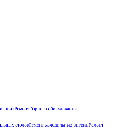
дования
Ремонт барного оборудования
ильных столов
Ремонт холодильных витрин
Ремонт