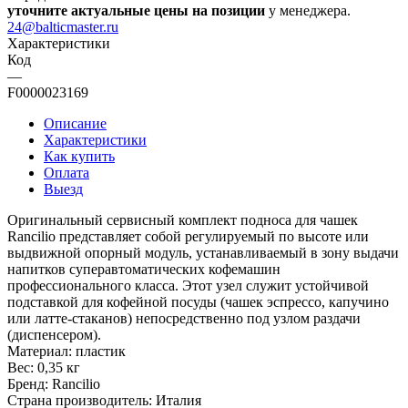
уточните актуальные цены на позиции
у менеджера.
24@balticmaster.ru
Характеристики
Код
—
F0000023169
Описание
Характеристики
Как купить
Оплата
Выезд
Оригинальный сервисный комплект подноса для чашек
Rancilio представляет собой регулируемый по высоте или
выдвижной опорный модуль, устанавливаемый в зону выдачи
напитков суперавтоматических кофемашин
профессионального класса. Этот узел служит устойчивой
подставкой для кофейной посуды (чашек эспрессо, капучино
или латте-стаканов) непосредственно под узлом раздачи
(диспенсером).
Материал: пластик
Вес: 0,35 кг
Бренд: Rancilio
Страна производитель: Италия