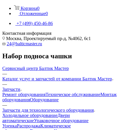
Корзина
0
Отложенные
0
+7 (499) 450-46-86
Контактная информация
Москва, Проектируемый пр-д, №4062, 6с1
24@balticmaster.ru
Набор подноса чашки
Сервисный центр Балтик Мастер
—
Каталог услуг и запчастей от компании Балтик Мастер
—
Запчасти
Ремонт оборудования
Техническое обслуживание
Монтаж
оборудования
Оборудование
—
Запчасти для технологического оборудования
Холодильное оборудование
Двери
автоматические
Упаковочное оборудование
Уценка
Распродажа
Климатическое