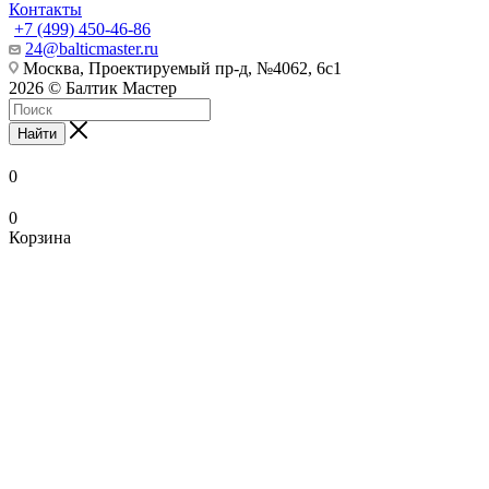
Контакты
+7 (499) 450-46-86
24@balticmaster.ru
Москва, Проектируемый пр-д, №4062, 6с1
2026 © Балтик Мастер
Найти
0
0
Корзина