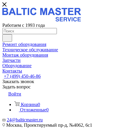
Работаем с 1993 года
Ремонт оборудования
Техническое обслуживание
Монтаж оборудования
Запчасти
Оборудование
Контакты
+7 (499) 450-46-86
Заказать звонок
Задать вопрос
Войти
Корзина
0
Отложенные
0
24@balticmaster.ru
Москва, Проектируемый пр-д, №4062, 6с1